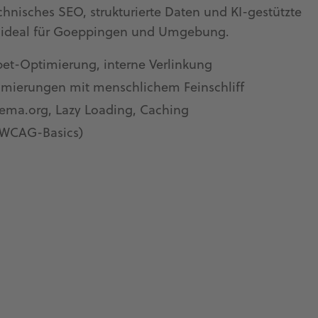
chnisches SEO, strukturierte Daten und KI-gestützte
– ideal für Goeppingen und Umgebung.
pet-Optimierung, interne Verlinkung
timierungen mit menschlichem Feinschliff
ema.org, Lazy Loading, Caching
 (WCAG-Basics)