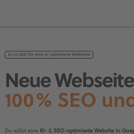
Es ist Zeit für eine KI optimierte Webseite
Neue Webseite 
100% SEO und
Du willst eine
KI- & SEO-optimierte Website in Goep