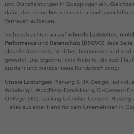
und Dienstleistungen in Goeppingen ein. Gleichzeit
dafür, dass deine Besucher sich schnell zurechtfin
Vertrauen aufbauen.
Technisch achten wir auf
schnelle Ladezeiten
,
mobi
Performance
und
Datenschutz (DSGVO)
. Jede Seite 
aktuelle Standards, ist sicher, barrierearm und wird
gewartet. Das Ergebnis: eine Website, die stabil läuf
aussieht und messbar neue Kundschaft bringt.
Unsere Leistungen:
Planung & UX-Design, individue
Webdesign, WordPress-Entwicklung, KI-Content-Ers
OnPage-SEO, Tracking & Cookie-Consent, Hosting
– alles aus einer Hand für dein Unternehmen in G