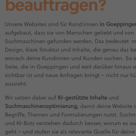
beauftragen?
Unsere Websites sind für Kund:innen
in Goeppinge
aufgebaut, dass sie von Menschen geliebt und von
Suchmaschinen gefunden werden. Das bedeutet: 
Design, klare Struktur und Inhalte, die genau das b
wonach deine Kundinnen und Kunden suchen. So en
Seite, die in Goeppingen und weit darüber hinaus w
sichtbar ist und neue Anfragen bringt – nicht nur h
aussieht.
Wir setzen dabei auf
KI-gestützte Inhalte
und
Suchmaschinenoptimierung
, damit deine Website d
Begriffe, Themen und Formulierungen nutzt. Such
und KI-Bots verstehen dadurch besser, worum es auf
geht – und stufen sie als relevante Quelle für dein