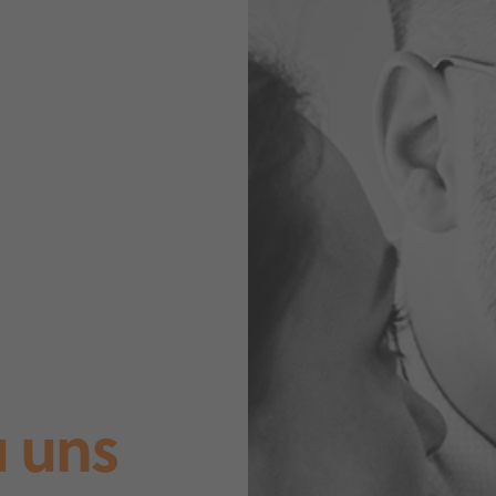
u uns