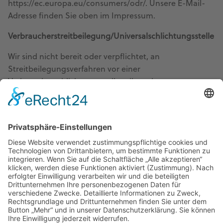
https://ec.europa.eu/consumers/odr/
. Unsere E-Mail-
Adresse finden Sie oben im Impressum.
Verbraucher­streit­beilegung/Universal­schlichtungs­stelle
Wir sind nicht bereit oder verpflichtet, an
Streitbeilegungsverfahren vor einer
Verbraucherschlichtungsstelle teilzunehmen.