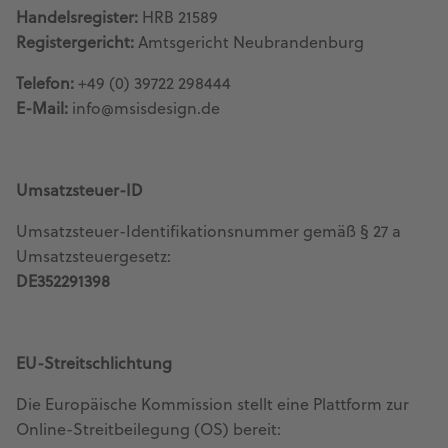
Handelsregister:
HRB 21589
Registergericht:
Amtsgericht Neubrandenburg
Telefon:
+49 (0) 39722 298444
E-Mail:
info@msisdesign.de
Umsatzsteuer-ID
Umsatzsteuer-Identifikationsnummer gemäß § 27 a
Umsatzsteuergesetz:
DE352291398
EU-Streitschlichtung
Die Europäische Kommission stellt eine Plattform zur
Online-Streitbeilegung (OS) bereit: