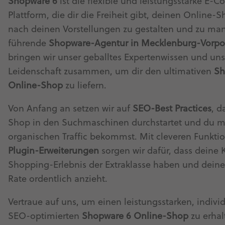
Shopware 6
ist die flexible und leistungsstarke E-
Plattform, die dir die Freiheit gibt, deinen Online-
nach deinen Vorstellungen zu gestalten und zu ma
führende
Shopware-Agentur in Mecklenburg-Vor
bringen wir unser geballtes Expertenwissen und un
Leidenschaft zusammen, um dir den ultimativen
Sh
Online-Shop
zu liefern.
Von Anfang an setzen wir auf
SEO-Best Practices
, d
Shop in den Suchmaschinen durchstartet und du 
organischen Traffic bekommst. Mit cleveren Funkti
Plugin-Erweiterungen
sorgen wir dafür, dass deine
Shopping-Erlebnis der Extraklasse haben und dein
Rate ordentlich anzieht.
Vertraue auf uns, um einen leistungsstarken, indivi
SEO-optimierten
Shopware 6 Online-Shop
zu erhal