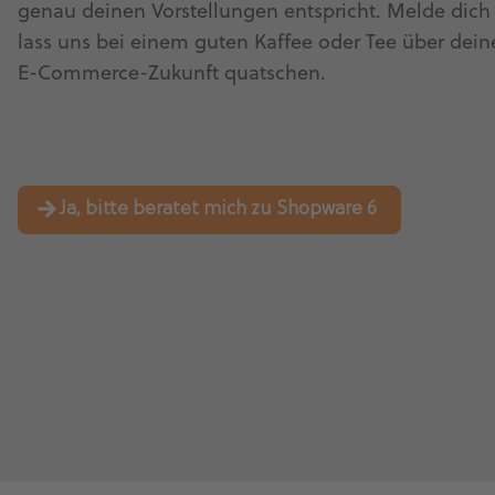
genau deinen Vorstellungen entspricht. Melde dich
lass uns bei einem guten Kaffee oder Tee über dein
E-Commerce-Zukunft quatschen.
Ja, bitte beratet mich zu Shopware 6