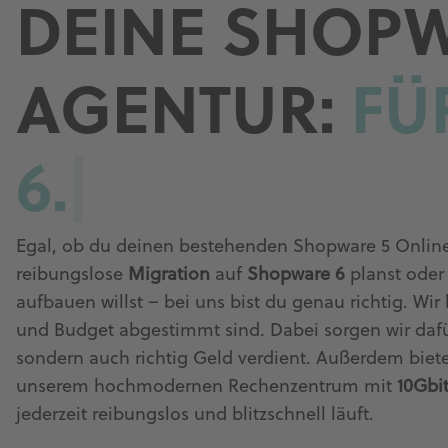
DEINE SHOP
AGENTUR:
FÜ
6.
|
Egal, ob du deinen bestehenden Shopware 5 Onlin
reibungslose
Migration
auf
Shopware 6
planst oder
aufbauen willst – bei uns bist du genau richtig. Wir
und Budget abgestimmt sind. Dabei sorgen wir dafü
sondern auch richtig Geld verdient. Außerdem biete
unserem hochmodernen Rechenzentrum mit
10Gbi
jederzeit reibungslos und blitzschnell läuft.