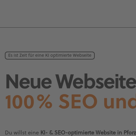
Es ist Zeit für eine KI optimierte Webseite
Neue Webseite 
100% SEO und
Du willst eine
KI- & SEO-optimierte Website in Pforz