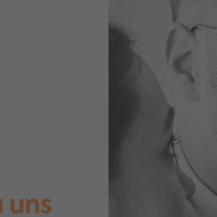
u uns