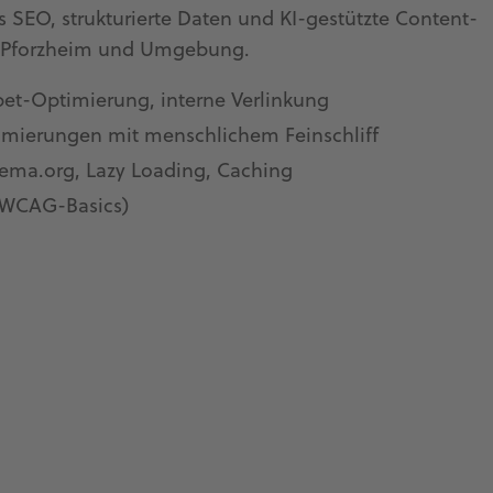
 SEO, strukturierte Daten und KI-gestützte Content-
ür Pforzheim und Umgebung.
pet-Optimierung, interne Verlinkung
timierungen mit menschlichem Feinschliff
ema.org, Lazy Loading, Caching
 (WCAG-Basics)