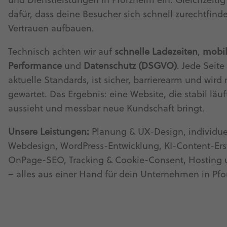
und Dienstleistungen in Pforzheim ein. Gleichzeitig
dafür, dass deine Besucher sich schnell zurechtfin
Vertrauen aufbauen.
Technisch achten wir auf
schnelle Ladezeiten
,
mobi
Performance
und
Datenschutz (DSGVO)
. Jede Seite 
aktuelle Standards, ist sicher, barrierearm und wird
gewartet. Das Ergebnis: eine Website, die stabil läuf
aussieht und messbar neue Kundschaft bringt.
Unsere Leistungen:
Planung & UX-Design, individue
Webdesign, WordPress-Entwicklung, KI-Content-Ers
OnPage-SEO, Tracking & Cookie-Consent, Hosting
– alles aus einer Hand für dein Unternehmen in Pfo