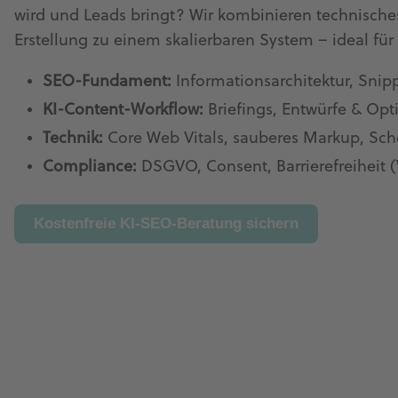
wird und Leads bringt? Wir kombinieren technisches
Erstellung zu einem skalierbaren System – ideal f
SEO-Fundament:
Informationsarchitektur, Snip
KI-Content-Workflow:
Briefings, Entwürfe & Op
Technik:
Core Web Vitals, sauberes Markup, Sch
Compliance:
DSGVO, Consent, Barrierefreiheit
Kostenfreie KI-SEO-Beratung sichern