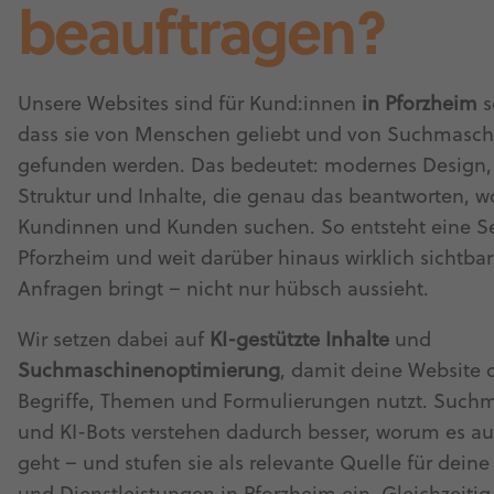
beauftragen?
Unsere Websites sind für Kund:innen
in Pforzheim
s
dass sie von Menschen geliebt und von Suchmasc
gefunden werden. Das bedeutet: modernes Design, 
Struktur und Inhalte, die genau das beantworten, 
Kundinnen und Kunden suchen. So entsteht eine Sei
Pforzheim und weit darüber hinaus wirklich sichtbar
Anfragen bringt – nicht nur hübsch aussieht.
Wir setzen dabei auf
KI-gestützte Inhalte
und
Suchmaschinenoptimierung
, damit deine Website d
Begriffe, Themen und Formulierungen nutzt. Such
und KI-Bots verstehen dadurch besser, worum es auf
geht – und stufen sie als relevante Quelle für dein