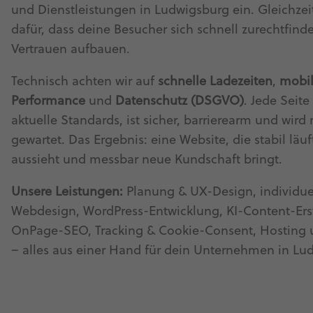
und Dienstleistungen in Ludwigsburg ein. Gleichzei
dafür, dass deine Besucher sich schnell zurechtfin
Vertrauen aufbauen.
Technisch achten wir auf
schnelle Ladezeiten
,
mobi
Performance
und
Datenschutz (DSGVO)
. Jede Seite 
aktuelle Standards, ist sicher, barrierearm und wird
gewartet. Das Ergebnis: eine Website, die stabil läuf
aussieht und messbar neue Kundschaft bringt.
Unsere Leistungen:
Planung & UX-Design, individue
Webdesign, WordPress-Entwicklung, KI-Content-Ers
OnPage-SEO, Tracking & Cookie-Consent, Hosting
– alles aus einer Hand für dein Unternehmen in Lu