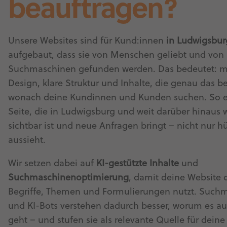
beauftragen?
Unsere Websites sind für Kund:innen
in Ludwigsbur
aufgebaut, dass sie von Menschen geliebt und von
Suchmaschinen gefunden werden. Das bedeutet: 
Design, klare Struktur und Inhalte, die genau das b
wonach deine Kundinnen und Kunden suchen. So en
Seite, die in Ludwigsburg und weit darüber hinaus w
sichtbar ist und neue Anfragen bringt – nicht nur h
aussieht.
Wir setzen dabei auf
KI-gestützte Inhalte
und
Suchmaschinenoptimierung
, damit deine Website d
Begriffe, Themen und Formulierungen nutzt. Such
und KI-Bots verstehen dadurch besser, worum es auf
geht – und stufen sie als relevante Quelle für dein