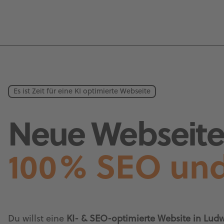
Es ist Zeit für eine KI optimierte Webseite
Neue Webseite 
100% SEO und
Du willst eine
KI- & SEO-optimierte Website in Ludw