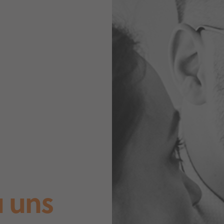
u uns