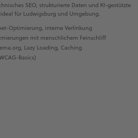
chnisches SEO, strukturierte Daten und KI-gestützte
– ideal für Ludwigsburg und Umgebung.
pet-Optimierung, interne Verlinkung
timierungen mit menschlichem Feinschliff
ema.org, Lazy Loading, Caching
 (WCAG-Basics)