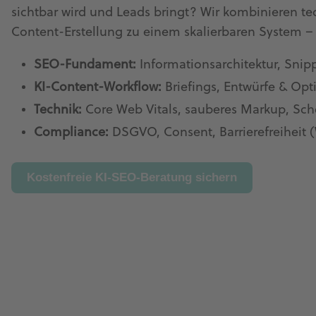
sichtbar wird und Leads bringt? Wir kombinieren te
Content-Erstellung zu einem skalierbaren System –
SEO-Fundament:
Informationsarchitektur, Snip
KI-Content-Workflow:
Briefings, Entwürfe & Op
Technik:
Core Web Vitals, sauberes Markup, Sch
Compliance:
DSGVO, Consent, Barrierefreiheit
Kostenfreie KI-SEO-Beratung sichern