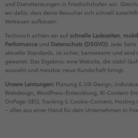
und Dienstleistungen in Friedrichshafen ein. Gleich
wir dafür, dass deine Besucher sich schnell zurecht
Vertrauen aufbauen.
Technisch achten wir auf
schnelle Ladezeiten
,
mobi
Performance
und
Datenschutz (DSGVO)
. Jede Seite 
aktuelle Standards, ist sicher, barrierearm und wird
gewartet. Das Ergebnis: eine Website, die stabil läuf
aussieht und messbar neue Kundschaft bringt.
Unsere Leistungen:
Planung & UX-Design, individue
Webdesign, WordPress-Entwicklung, KI-Content-Ers
OnPage-SEO, Tracking & Cookie-Consent, Hosting
– alles aus einer Hand für dein Unternehmen in Fri