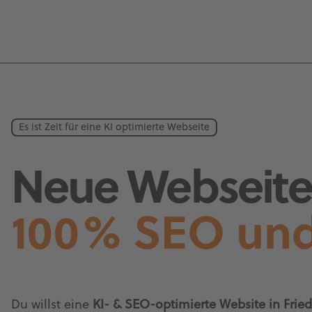
Es ist Zeit für eine KI optimierte Webseite
Neue Webseite 
100% SEO und
Du willst eine
KI- & SEO-optimierte Website in Fried