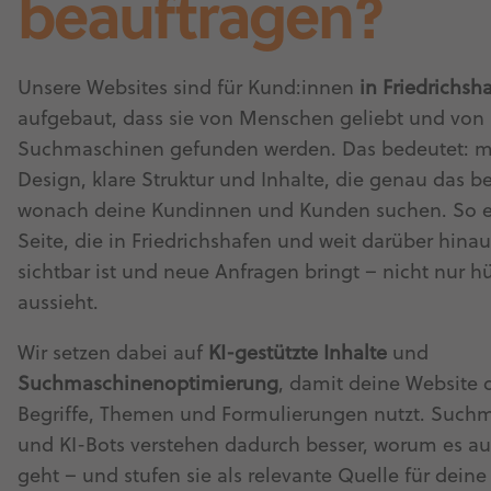
beauftragen?
Unsere Websites sind für Kund:innen
in Friedrichsh
aufgebaut, dass sie von Menschen geliebt und von
Suchmaschinen gefunden werden. Das bedeutet: 
Design, klare Struktur und Inhalte, die genau das b
wonach deine Kundinnen und Kunden suchen. So en
Seite, die in Friedrichshafen und weit darüber hinau
sichtbar ist und neue Anfragen bringt – nicht nur h
aussieht.
Wir setzen dabei auf
KI-gestützte Inhalte
und
Suchmaschinenoptimierung
, damit deine Website d
Begriffe, Themen und Formulierungen nutzt. Such
und KI-Bots verstehen dadurch besser, worum es auf
geht – und stufen sie als relevante Quelle für dein