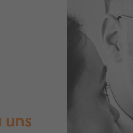
u uns