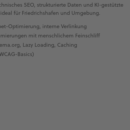
chnisches SEO, strukturierte Daten und KI-gestützte
 ideal für Friedrichshafen und Umgebung.
pet-Optimierung, interne Verlinkung
timierungen mit menschlichem Feinschliff
ema.org, Lazy Loading, Caching
 (WCAG-Basics)