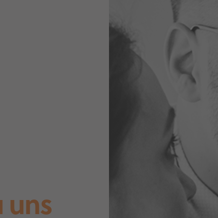
u uns