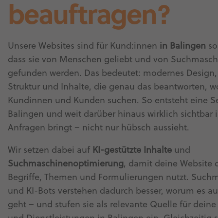
beauftragen?
Unsere Websites sind für Kund:innen
in Balingen
so
dass sie von Menschen geliebt und von Suchmasc
gefunden werden. Das bedeutet: modernes Design, 
Struktur und Inhalte, die genau das beantworten, 
Kundinnen und Kunden suchen. So entsteht eine Sei
Balingen und weit darüber hinaus wirklich sichtbar 
Anfragen bringt – nicht nur hübsch aussieht.
Wir setzen dabei auf
KI-gestützte Inhalte
und
Suchmaschinenoptimierung
, damit deine Website d
Begriffe, Themen und Formulierungen nutzt. Such
und KI-Bots verstehen dadurch besser, worum es auf
geht – und stufen sie als relevante Quelle für dein