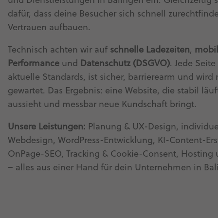
und Dienstleistungen in Balingen ein. Gleichzeitig 
dafür, dass deine Besucher sich schnell zurechtfin
Vertrauen aufbauen.
Technisch achten wir auf
schnelle Ladezeiten
,
mobi
Performance
und
Datenschutz (DSGVO)
. Jede Seite 
aktuelle Standards, ist sicher, barrierearm und wird
gewartet. Das Ergebnis: eine Website, die stabil läuf
aussieht und messbar neue Kundschaft bringt.
Unsere Leistungen:
Planung & UX-Design, individue
Webdesign, WordPress-Entwicklung, KI-Content-Ers
OnPage-SEO, Tracking & Cookie-Consent, Hosting
– alles aus einer Hand für dein Unternehmen in Bal