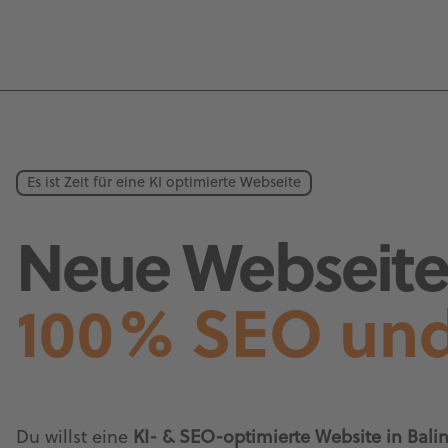
Es ist Zeit für eine KI optimierte Webseite
Neue Webseite 
100% SEO und
Du willst eine
KI- & SEO-optimierte Website in Balin