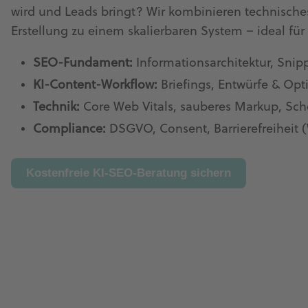
wird und Leads bringt? Wir kombinieren technisches
Erstellung zu einem skalierbaren System – ideal f
SEO-Fundament:
Informationsarchitektur, Snip
KI-Content-Workflow:
Briefings, Entwürfe & Op
Technik:
Core Web Vitals, sauberes Markup, Sch
Compliance:
DSGVO, Consent, Barrierefreiheit
Kostenfreie KI-SEO-Beratung sichern