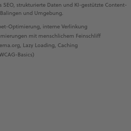
 SEO, strukturierte Daten und KI-gestützte Content-
ür Balingen und Umgebung.
pet-Optimierung, interne Verlinkung
timierungen mit menschlichem Feinschliff
ema.org, Lazy Loading, Caching
 (WCAG-Basics)