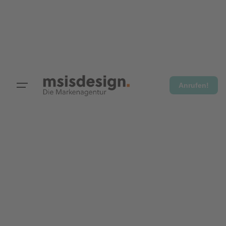
Anrufen!