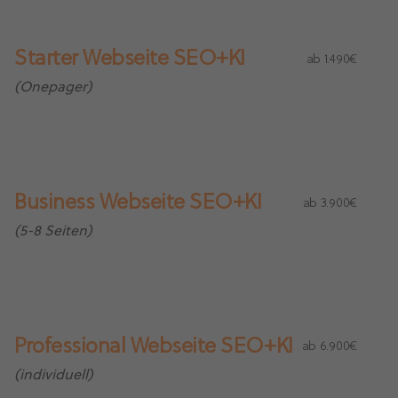
Starter Webseite SEO+KI
ab 1.490€
(Onepager)
Business Webseite SEO+KI
ab 3.900€
(5-8 Seiten)
Professional Webseite SEO+KI
ab 6.900€
(individuell)