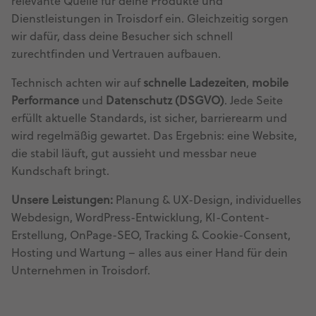
relevante Quelle für deine Produkte und
Dienstleistungen in Troisdorf ein. Gleichzeitig sorgen
wir dafür, dass deine Besucher sich schnell
zurechtfinden und Vertrauen aufbauen.
Technisch achten wir auf
schnelle Ladezeiten
,
mobile
Performance
und
Datenschutz (DSGVO)
. Jede Seite
erfüllt aktuelle Standards, ist sicher, barrierearm und
wird regelmäßig gewartet. Das Ergebnis: eine Website,
die stabil läuft, gut aussieht und messbar neue
Kundschaft bringt.
Unsere Leistungen:
Planung & UX-Design, individuelles
Webdesign, WordPress-Entwicklung, KI-Content-
Erstellung, OnPage-SEO, Tracking & Cookie-Consent,
Hosting und Wartung – alles aus einer Hand für dein
Unternehmen in Troisdorf.