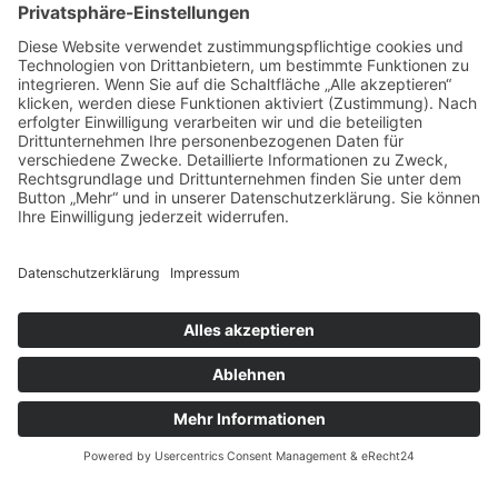
Das sagen unsere
Kunden zu
unseren
Leistungen
Unsere Kundenbewertungen zeigen, warum msisdesign. Die
Markenagentur zu den führenden Agenturen für SEO- und KI-
gestütztes Webdesign in Deutschland zählt. Echte Bewertungen,
messbare Ergebnisse und 100 % Zufriedenheit – unsere Kunden
bestätigen die Qualität, Transparenz und nachhaltige SEO-
Leistung von msisdesign.