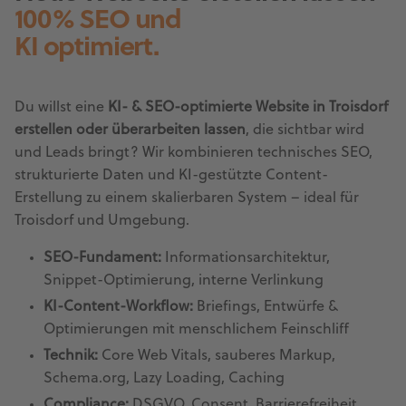
100% SEO und
KI optimiert.
Du willst eine
KI- & SEO-optimierte Website in Troisdorf
erstellen oder überarbeiten lassen
, die sichtbar wird
und Leads bringt? Wir kombinieren technisches SEO,
strukturierte Daten und KI-gestützte Content-
Erstellung zu einem skalierbaren System – ideal für
Troisdorf und Umgebung.
SEO-Fundament:
Informationsarchitektur,
Snippet-Optimierung, interne Verlinkung
KI-Content-Workflow:
Briefings, Entwürfe &
Optimierungen mit menschlichem Feinschliff
Technik:
Core Web Vitals, sauberes Markup,
Schema.org, Lazy Loading, Caching
Compliance:
DSGVO, Consent, Barrierefreiheit