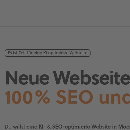
Es ist Zeit für eine KI optimierte Webseite
Neue Webseite 
100% SEO und
Du willst eine
KI- & SEO-optimierte Website in Moe