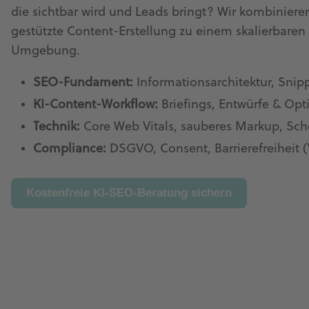
die sichtbar wird und Leads bringt? Wir kombinieren
gestützte Content-Erstellung zu einem skalierbar
Umgebung.
SEO-Fundament:
Informationsarchitektur, Snip
KI-Content-Workflow:
Briefings, Entwürfe & Op
Technik:
Core Web Vitals, sauberes Markup, Sch
Compliance:
DSGVO, Consent, Barrierefreiheit
Kostenfreie KI-SEO-Beratung sichern