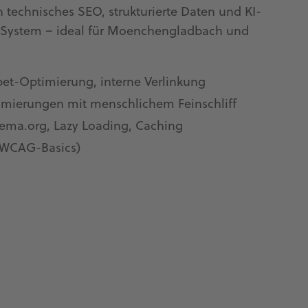
 technisches SEO, strukturierte Daten und KI-
en System – ideal für Moenchengladbach und
pet-Optimierung, interne Verlinkung
timierungen mit menschlichem Feinschliff
ema.org, Lazy Loading, Caching
 (WCAG-Basics)