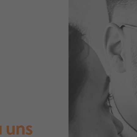
u uns