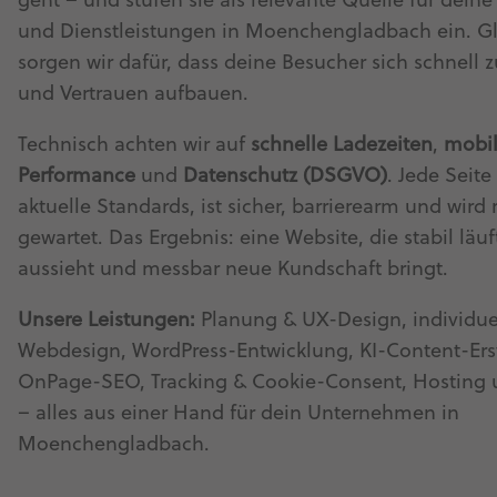
geht – und stufen sie als relevante Quelle für dein
und Dienstleistungen in Moenchengladbach ein. Gl
sorgen wir dafür, dass deine Besucher sich schnell 
und Vertrauen aufbauen.
Technisch achten wir auf
schnelle Ladezeiten
,
mobi
Performance
und
Datenschutz (DSGVO)
. Jede Seite 
aktuelle Standards, ist sicher, barrierearm und wird
gewartet. Das Ergebnis: eine Website, die stabil läuf
aussieht und messbar neue Kundschaft bringt.
Unsere Leistungen:
Planung & UX-Design, individue
Webdesign, WordPress-Entwicklung, KI-Content-Ers
OnPage-SEO, Tracking & Cookie-Consent, Hosting
– alles aus einer Hand für dein Unternehmen in
Moenchengladbach.