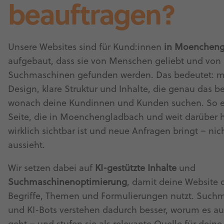
beauftragen?
Unsere Websites sind für Kund:innen
in Moencheng
aufgebaut, dass sie von Menschen geliebt und von
Suchmaschinen gefunden werden. Das bedeutet: 
Design, klare Struktur und Inhalte, die genau das b
wonach deine Kundinnen und Kunden suchen. So en
Seite, die in Moenchengladbach und weit darüber 
wirklich sichtbar ist und neue Anfragen bringt – ni
aussieht.
Wir setzen dabei auf
KI-gestützte Inhalte
und
Suchmaschinenoptimierung
, damit deine Website d
Begriffe, Themen und Formulierungen nutzt. Such
und KI-Bots verstehen dadurch besser, worum es auf