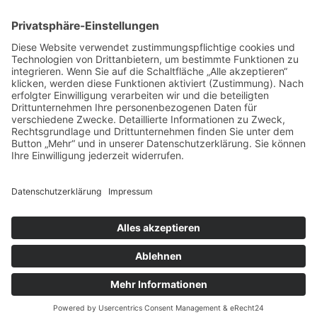
Das sagen unsere
Kunden zu
unseren
Leistungen
Unsere Kundenbewertungen zeigen, warum msisdesign. Die
Markenagentur zu den führenden Agenturen für SEO- und KI-
gestütztes Webdesign in Deutschland zählt. Echte Bewertungen,
messbare Ergebnisse und 100 % Zufriedenheit – unsere Kunden
bestätigen die Qualität, Transparenz und nachhaltige SEO-