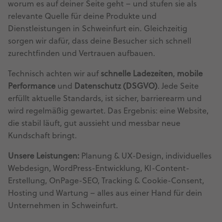
worum es auf deiner Seite geht – und stufen sie als
relevante Quelle für deine Produkte und
Dienstleistungen in Schweinfurt ein. Gleichzeitig
sorgen wir dafür, dass deine Besucher sich schnell
zurechtfinden und Vertrauen aufbauen.
Technisch achten wir auf
schnelle Ladezeiten
,
mobile
Performance
und
Datenschutz (DSGVO)
. Jede Seite
erfüllt aktuelle Standards, ist sicher, barrierearm und
wird regelmäßig gewartet. Das Ergebnis: eine Website,
die stabil läuft, gut aussieht und messbar neue
Kundschaft bringt.
Unsere Leistungen:
Planung & UX-Design, individuelles
Webdesign, WordPress-Entwicklung, KI-Content-
Erstellung, OnPage-SEO, Tracking & Cookie-Consent,
Hosting und Wartung – alles aus einer Hand für dein
Unternehmen in Schweinfurt.