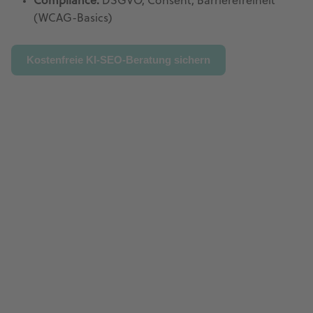
Compliance:
DSGVO, Consent, Barrierefreiheit
(WCAG-Basics)
Kostenfreie KI-SEO-Beratung sichern