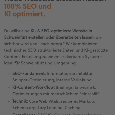
100% SEO und
KI optimiert.
Du willst eine
KI- & SEO-optimierte Website in
Schweinfurt erstellen oder überarbeiten lassen
, die
sichtbar wird und Leads bringt? Wir kombinieren
technisches SEO, strukturierte Daten und KI-gestützte
Content-Erstellung zu einem skalierbaren System –
ideal für Schweinfurt und Umgebung.
SEO-Fundament:
Informationsarchitektur,
Snippet-Optimierung, interne Verlinkung
KI-Content-Workflow:
Briefings, Entwürfe &
Optimierungen mit menschlichem Feinschliff
Technik:
Core Web Vitals, sauberes Markup,
Schema.org, Lazy Loading, Caching