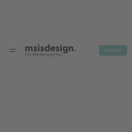
Anrufen!