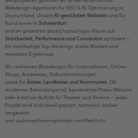
Webprojekten gehören wir zu den erfahrensten
Webdesign-Agenturen für SEO & KI Optimierung in
Deutschland. Unsere
KI-gestützten Websites
sind für
Kund:innen in
Schweinfurt
und im gesamten deutschsprachigen Raum auf
Sichtbarkeit, Performance und Conversion
optimiert –
für nachhaltige Top-Rankings, starke Marken und
messbare Ergebnisse.
Wir realisieren Webdesigns für Unternehmen, Online-
Shops, Arztpraxen, Kultureinrichtungen
sowie für
Ämter, Landkreise und Kommunen
. Ob
modernes Behördenportal, barrierefreie Praxis-Website
oder kreativer Auftritt für Theater und Vereine – jedes
Projekt wird individuell geplant, technisch sauber
umgesetzt
und suchmaschinenoptimiert veröffentlicht.