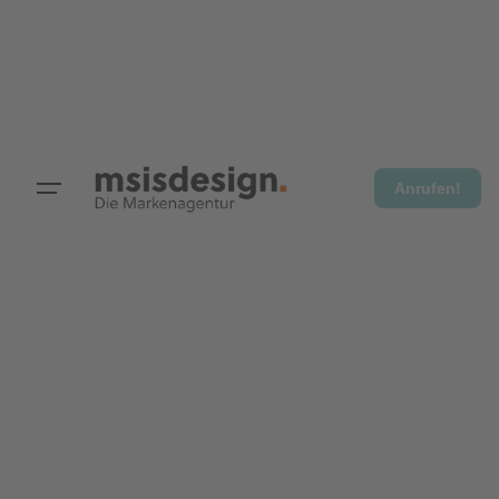
Anrufen!