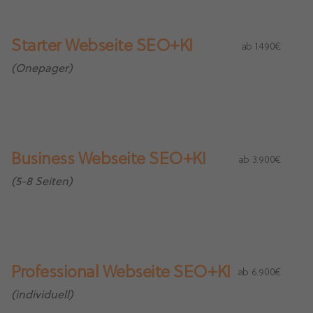
Starter Webseite SEO+KI
ab 1.490€
(Onepager)
Business Webseite SEO+KI
ab 3.900€
(5-8 Seiten)
Professional Webseite SEO+KI
ab 6.900€
(individuell)