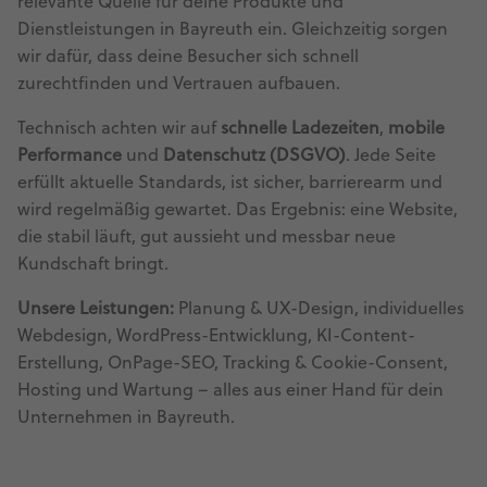
relevante Quelle für deine Produkte und
Dienstleistungen in Bayreuth ein. Gleichzeitig sorgen
wir dafür, dass deine Besucher sich schnell
zurechtfinden und Vertrauen aufbauen.
Technisch achten wir auf
schnelle Ladezeiten
,
mobile
Performance
und
Datenschutz (DSGVO)
. Jede Seite
erfüllt aktuelle Standards, ist sicher, barrierearm und
wird regelmäßig gewartet. Das Ergebnis: eine Website,
die stabil läuft, gut aussieht und messbar neue
Kundschaft bringt.
Unsere Leistungen:
Planung & UX-Design, individuelles
Webdesign, WordPress-Entwicklung, KI-Content-
Erstellung, OnPage-SEO, Tracking & Cookie-Consent,
Hosting und Wartung – alles aus einer Hand für dein
Unternehmen in Bayreuth.