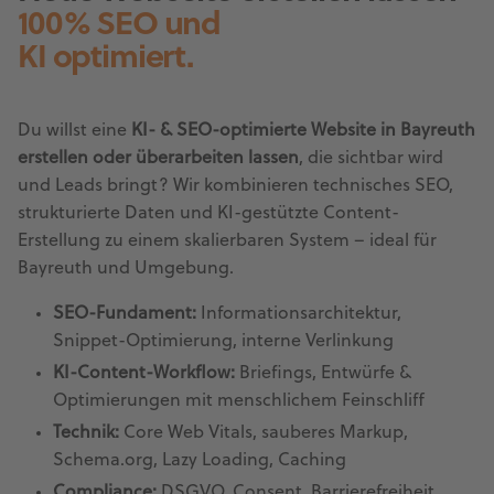
100% SEO und
KI optimiert.
Du willst eine
KI- & SEO-optimierte Website in Bayreuth
erstellen oder überarbeiten lassen
, die sichtbar wird
und Leads bringt? Wir kombinieren technisches SEO,
strukturierte Daten und KI-gestützte Content-
Erstellung zu einem skalierbaren System – ideal für
Bayreuth und Umgebung.
SEO-Fundament:
Informationsarchitektur,
Snippet-Optimierung, interne Verlinkung
KI-Content-Workflow:
Briefings, Entwürfe &
Optimierungen mit menschlichem Feinschliff
Technik:
Core Web Vitals, sauberes Markup,
Schema.org, Lazy Loading, Caching
Compliance:
DSGVO, Consent, Barrierefreiheit