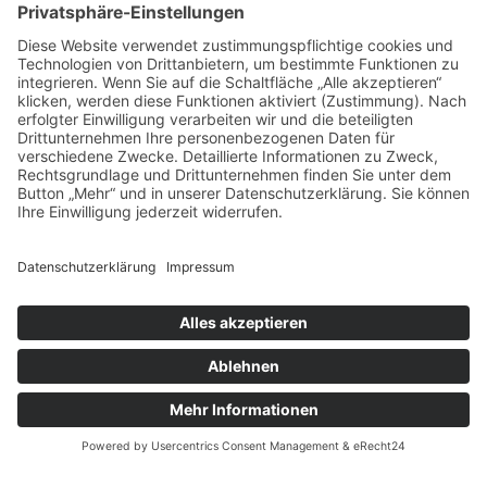
Das sagen unsere
Kunden zu
unseren
Leistungen
Unsere Kundenbewertungen zeigen, warum msisdesign. Die
Markenagentur zu den führenden Agenturen für SEO- und KI-
gestütztes Webdesign in Deutschland zählt. Echte Bewertungen,
messbare Ergebnisse und 100 % Zufriedenheit – unsere Kunden
bestätigen die Qualität, Transparenz und nachhaltige SEO-
Leistung von msisdesign.