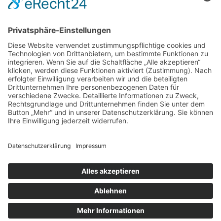
Das sagen unsere
Kunden zu
unseren
Leistungen
Unsere Kundenbewertungen zeigen, warum msisdesign. Die
Markenagentur zu den führenden Agenturen für SEO- und KI-
gestütztes Webdesign in Deutschland zählt. Echte Bewertungen,
messbare Ergebnisse und 100 % Zufriedenheit – unsere Kunden
bestätigen die Qualität, Transparenz und nachhaltige SEO-