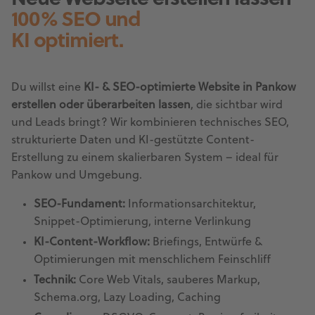
100% SEO und
KI optimiert.
Du willst eine
KI- & SEO-optimierte Website in Pankow
erstellen oder überarbeiten lassen
, die sichtbar wird
und Leads bringt? Wir kombinieren technisches SEO,
strukturierte Daten und KI-gestützte Content-
Erstellung zu einem skalierbaren System – ideal für
Pankow und Umgebung.
SEO-Fundament:
Informationsarchitektur,
Snippet-Optimierung, interne Verlinkung
KI-Content-Workflow:
Briefings, Entwürfe &
Optimierungen mit menschlichem Feinschliff
Technik:
Core Web Vitals, sauberes Markup,
Schema.org, Lazy Loading, Caching