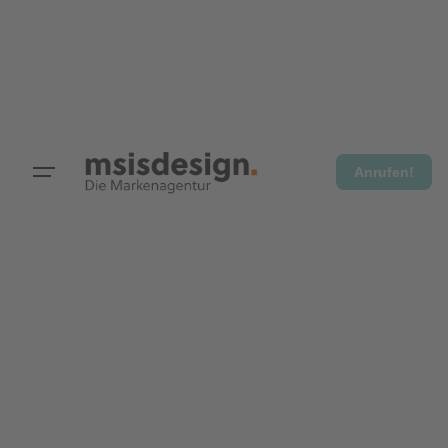
Anrufen!