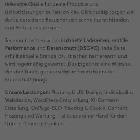
relevante Quelle für deine Produkte und
Dienstleistungen in Pankow ein. Gleichzeitig sorgen wir
dafür, dass deine Besucher sich schnell zurechtfinden
und Vertrauen aufbauen.
Technisch achten wir auf
schnelle Ladezeiten
,
mobile
Performance
und
Datenschutz (DSGVO)
. Jede Seite
erfüllt aktuelle Standards, ist sicher, barrierearm und
wird regelmäßig gewartet. Das Ergebnis: eine Website,
die stabil läuft, gut aussieht und messbar neue
Kundschaft bringt.
Unsere Leistungen:
Planung & UX-Design, individuelles
Webdesign, WordPress-Entwicklung, KI-Content-
Erstellung, OnPage-SEO, Tracking & Cookie-Consent,
Hosting und Wartung – alles aus einer Hand für dein
Unternehmen in Pankow.