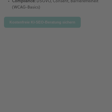
Compliance:
DSGVO, Consent, Barrierefreiheit
(WCAG-Basics)
Kostenfreie KI-SEO-Beratung sichern