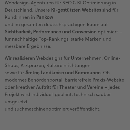
Webdesign-Agenturen für SEO & KI Optimierung in
Deutschland. Unsere
KI-gestützten Websites
sind für
Kund:innen in
Pankow
und im gesamten deutschsprachigen Raum auf
Sichtbarkeit, Performance und Conversion
optimiert –
für nachhaltige Top-Rankings, starke Marken und
messbare Ergebnisse.
Wir realisieren Webdesigns für Unternehmen, Online-
Shops, Arztpraxen, Kultureinrichtungen
sowie für
Ämter, Landkreise und Kommunen
. Ob
modernes Behördenportal, barrierefreie Praxis-Website
oder kreativer Auftritt für Theater und Vereine – jedes
Projekt wird individuell geplant, technisch sauber
umgesetzt
und suchmaschinenoptimiert veröffentlicht.