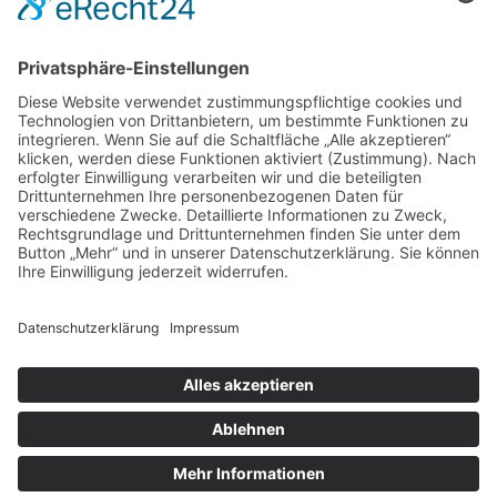
Das sagen unsere
Kunden zu
unseren
Leistungen
Unsere Kundenbewertungen zeigen, warum msisdesign. Die
Markenagentur zu den führenden Agenturen für SEO- und KI-
gestütztes Webdesign in Deutschland zählt. Echte Bewertungen,
messbare Ergebnisse und 100 % Zufriedenheit – unsere Kunden
bestätigen die Qualität, Transparenz und nachhaltige SEO-