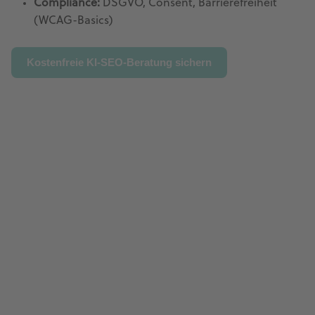
Compliance:
DSGVO, Consent, Barrierefreiheit
(WCAG-Basics)
Kostenfreie KI-SEO-Beratung sichern