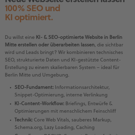
100% SEO und
KI optimiert.
Du willst eine
KI- & SEO-optimierte Website in Berlin
Mitte erstellen oder überarbeiten lassen
, die sichtbar
wird und Leads bringt? Wir kombinieren technisches
SEO, strukturierte Daten und KI-gestützte Content-
Erstellung zu einem skalierbaren System – ideal für
Berlin Mitte und Umgebung.
SEO-Fundament:
Informationsarchitektur,
Snippet-Optimierung, interne Verlinkung
KI-Content-Workflow:
Briefings, Entwürfe &
Optimierungen mit menschlichem Feinschliff
Technik:
Core Web Vitals, sauberes Markup,
Schema.org, Lazy Loading, Caching