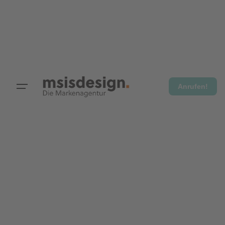
Anrufen!