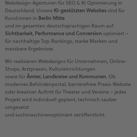
Webdesign-Agenturen für SEO & KI Optimierung in
Deutschland. Unsere
KI-gestützten Websites
sind für
Kund:innen in
Berlin Mitte
und im gesamten deutschsprachigen Raum auf
Sichtbarkeit, Performance und Conversion
optimiert –
für nachhaltige Top-Rankings, starke Marken und
messbare Ergebnisse.
Wir realisieren Webdesigns für Unternehmen, Online-
Shops, Arztpraxen, Kultureinrichtungen
sowie für
Ämter, Landkreise und Kommunen
. Ob
modernes Behördenportal, barrierefreie Praxis-Website
oder kreativer Auftritt für Theater und Vereine – jedes
Projekt wird individuell geplant, technisch sauber
umgesetzt
und suchmaschinenoptimiert veröffentlicht.