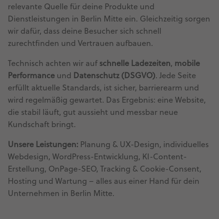
relevante Quelle für deine Produkte und
Dienstleistungen in Berlin Mitte ein. Gleichzeitig sorgen
wir dafür, dass deine Besucher sich schnell
zurechtfinden und Vertrauen aufbauen.
Technisch achten wir auf
schnelle Ladezeiten
,
mobile
Performance
und
Datenschutz (DSGVO)
. Jede Seite
erfüllt aktuelle Standards, ist sicher, barrierearm und
wird regelmäßig gewartet. Das Ergebnis: eine Website,
die stabil läuft, gut aussieht und messbar neue
Kundschaft bringt.
Unsere Leistungen:
Planung & UX-Design, individuelles
Webdesign, WordPress-Entwicklung, KI-Content-
Erstellung, OnPage-SEO, Tracking & Cookie-Consent,
Hosting und Wartung – alles aus einer Hand für dein
Unternehmen in Berlin Mitte.