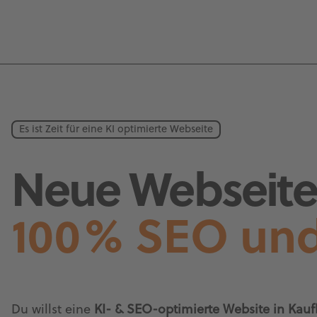
Es ist Zeit für eine KI optimierte Webseite
Neue Webseite 
100% SEO und
Du willst eine
KI- & SEO-optimierte Website in Kauf