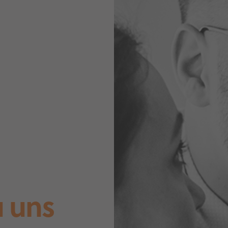
u uns