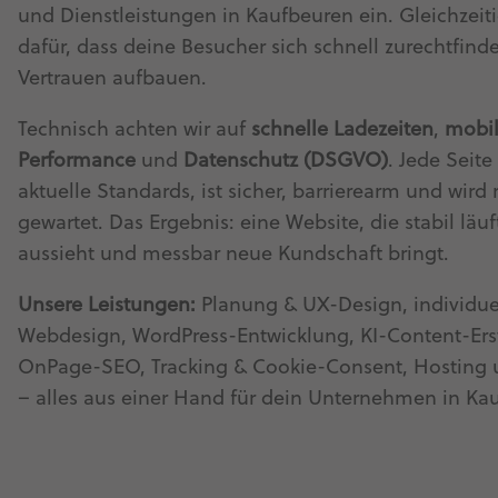
und Dienstleistungen in Kaufbeuren ein. Gleichzeiti
dafür, dass deine Besucher sich schnell zurechtfin
Vertrauen aufbauen.
Technisch achten wir auf
schnelle Ladezeiten
,
mobi
Performance
und
Datenschutz (DSGVO)
. Jede Seite 
aktuelle Standards, ist sicher, barrierearm und wird
gewartet. Das Ergebnis: eine Website, die stabil läuf
aussieht und messbar neue Kundschaft bringt.
Unsere Leistungen:
Planung & UX-Design, individue
Webdesign, WordPress-Entwicklung, KI-Content-Ers
OnPage-SEO, Tracking & Cookie-Consent, Hosting
– alles aus einer Hand für dein Unternehmen in Ka