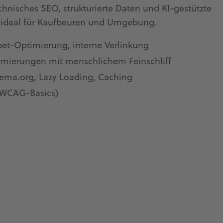
chnisches SEO, strukturierte Daten und KI-gestützte
– ideal für Kaufbeuren und Umgebung.
pet-Optimierung, interne Verlinkung
timierungen mit menschlichem Feinschliff
ema.org, Lazy Loading, Caching
 (WCAG-Basics)