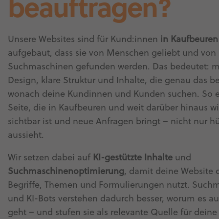
beauftragen?
Unsere Websites sind für Kund:innen
in Kaufbeuren
aufgebaut, dass sie von Menschen geliebt und von
Suchmaschinen gefunden werden. Das bedeutet: 
Design, klare Struktur und Inhalte, die genau das b
wonach deine Kundinnen und Kunden suchen. So en
Seite, die in Kaufbeuren und weit darüber hinaus wi
sichtbar ist und neue Anfragen bringt – nicht nur h
aussieht.
Wir setzen dabei auf
KI-gestützte Inhalte
und
Suchmaschinenoptimierung
, damit deine Website d
Begriffe, Themen und Formulierungen nutzt. Such
und KI-Bots verstehen dadurch besser, worum es auf
geht – und stufen sie als relevante Quelle für dein