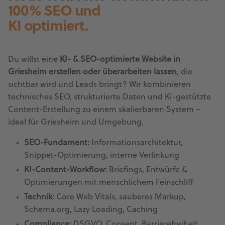
100% SEO und
KI optimiert.
Du willst eine
KI- & SEO-optimierte Website in
Griesheim erstellen oder überarbeiten lassen
, die
sichtbar wird und Leads bringt? Wir kombinieren
technisches SEO, strukturierte Daten und KI-gestützte
Content-Erstellung zu einem skalierbaren System –
ideal für Griesheim und Umgebung.
SEO-Fundament:
Informationsarchitektur,
Snippet-Optimierung, interne Verlinkung
KI-Content-Workflow:
Briefings, Entwürfe &
Optimierungen mit menschlichem Feinschliff
Technik:
Core Web Vitals, sauberes Markup,
Schema.org, Lazy Loading, Caching
Compliance:
DSGVO, Consent, Barrierefreiheit