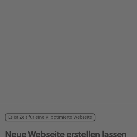
Es ist Zeit für eine KI optimierte Webseite
Neue Webseite erstellen lassen