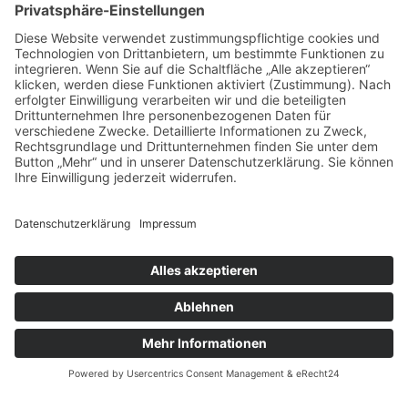
Das sagen unsere
Kunden zu
unseren
Leistungen
Unsere Kundenbewertungen zeigen, warum msisdesign. Die
Markenagentur zu den führenden Agenturen für SEO- und KI-
gestütztes Webdesign in Deutschland zählt. Echte Bewertungen,
messbare Ergebnisse und 100 % Zufriedenheit – unsere Kunden
bestätigen die Qualität, Transparenz und nachhaltige SEO-
Leistung von msisdesign.