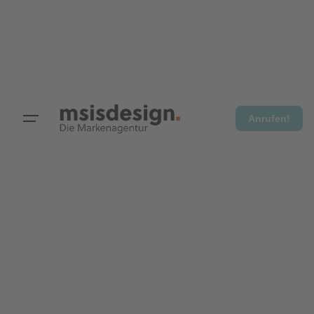
Anrufen!