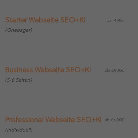
Starter Webseite SEO+KI
ab 1.490€
(Onepager)
Business Webseite SEO+KI
ab 3.900€
(5-8 Seiten)
Professional Webseite SEO+KI
ab 6.900€
(individuell)