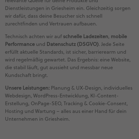
relevante Quelle für deine Produkte und
Dienstleistungen in Griesheim ein. Gleichzeitig sorgen
wir dafür, dass deine Besucher sich schnell
zurechtfinden und Vertrauen aufbauen.
Technisch achten wir auf
schnelle Ladezeiten
,
mobile
Performance
und
Datenschutz (DSGVO)
. Jede Seite
erfüllt aktuelle Standards, ist sicher, barrierearm und
wird regelmäßig gewartet. Das Ergebnis: eine Website,
die stabil läuft, gut aussieht und messbar neue
Kundschaft bringt.
Unsere Leistungen:
Planung & UX-Design, individuelles
Webdesign, WordPress-Entwicklung, KI-Content-
Erstellung, OnPage-SEO, Tracking & Cookie-Consent,
Hosting und Wartung – alles aus einer Hand für dein
Unternehmen in Griesheim.