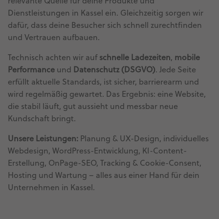
relevante Quelle für deine Produkte und
Dienstleistungen in Kassel ein. Gleichzeitig sorgen wir
dafür, dass deine Besucher sich schnell zurechtfinden
und Vertrauen aufbauen.
Technisch achten wir auf
schnelle Ladezeiten
,
mobile
Performance
und
Datenschutz (DSGVO)
. Jede Seite
erfüllt aktuelle Standards, ist sicher, barrierearm und
wird regelmäßig gewartet. Das Ergebnis: eine Website,
die stabil läuft, gut aussieht und messbar neue
Kundschaft bringt.
Unsere Leistungen:
Planung & UX-Design, individuelles
Webdesign, WordPress-Entwicklung, KI-Content-
Erstellung, OnPage-SEO, Tracking & Cookie-Consent,
Hosting und Wartung – alles aus einer Hand für dein
Unternehmen in Kassel.