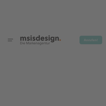
Anrufen!