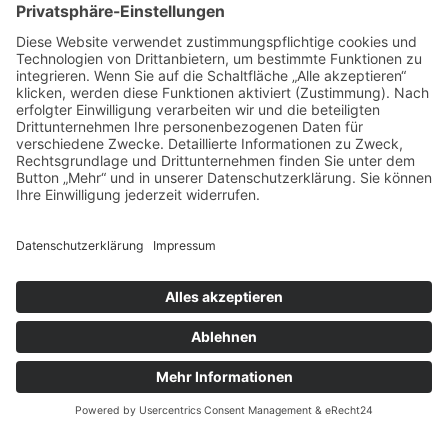
Das sagen unsere
Kunden zu
unseren
Leistungen
Unsere Kundenbewertungen zeigen, warum msisdesign. Die
Markenagentur zu den führenden Agenturen für SEO- und KI-
gestütztes Webdesign in Deutschland zählt. Echte Bewertungen,
messbare Ergebnisse und 100 % Zufriedenheit – unsere Kunden
bestätigen die Qualität, Transparenz und nachhaltige SEO-
Leistung von msisdesign.