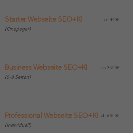
Starter Webseite SEO+KI
ab 1.490€
(Onepager)
Business Webseite SEO+KI
ab 3.900€
(5-8 Seiten)
Professional Webseite SEO+KI
ab 6.900€
(individuell)