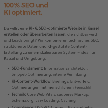
100% SEO und
KI optimiert.
Du willst eine
KI- & SEO-optimierte Website in Kassel
erstellen oder überarbeiten lassen
, die sichtbar wird
und Leads bringt? Wir kombinieren technisches SEO,
strukturierte Daten und KI-gestützte Content-
Erstellung zu einem skalierbaren System – ideal für
Kassel und Umgebung.
SEO-Fundament:
Informationsarchitektur,
Snippet-Optimierung, interne Verlinkung
KI-Content-Workflow:
Briefings, Entwürfe &
Optimierungen mit menschlichem Feinschliff
Technik:
Core Web Vitals, sauberes Markup,
Schema.org, Lazy Loading, Caching
Compliance:
DSGVO, Consent, Barrierefreiheit