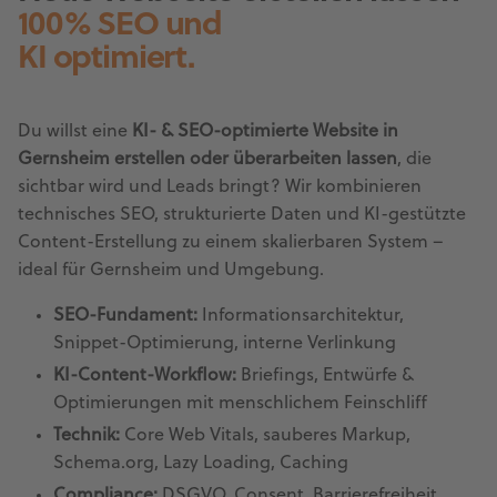
100% SEO und
KI optimiert.
Du willst eine
KI- & SEO-optimierte Website in
Gernsheim erstellen oder überarbeiten lassen
, die
sichtbar wird und Leads bringt? Wir kombinieren
technisches SEO, strukturierte Daten und KI-gestützte
Content-Erstellung zu einem skalierbaren System –
ideal für Gernsheim und Umgebung.
SEO-Fundament:
Informationsarchitektur,
Snippet-Optimierung, interne Verlinkung
KI-Content-Workflow:
Briefings, Entwürfe &
Optimierungen mit menschlichem Feinschliff
Technik:
Core Web Vitals, sauberes Markup,
Schema.org, Lazy Loading, Caching
Compliance:
DSGVO, Consent, Barrierefreiheit