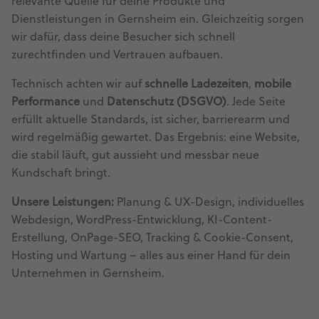
relevante Quelle für deine Produkte und
Dienstleistungen in Gernsheim ein. Gleichzeitig sorgen
wir dafür, dass deine Besucher sich schnell
zurechtfinden und Vertrauen aufbauen.
Technisch achten wir auf
schnelle Ladezeiten
,
mobile
Performance
und
Datenschutz (DSGVO)
. Jede Seite
erfüllt aktuelle Standards, ist sicher, barrierearm und
wird regelmäßig gewartet. Das Ergebnis: eine Website,
die stabil läuft, gut aussieht und messbar neue
Kundschaft bringt.
Unsere Leistungen:
Planung & UX-Design, individuelles
Webdesign, WordPress-Entwicklung, KI-Content-
Erstellung, OnPage-SEO, Tracking & Cookie-Consent,
Hosting und Wartung – alles aus einer Hand für dein
Unternehmen in Gernsheim.