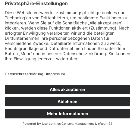
Das sagen unsere
Kunden zu
unseren
Leistungen
Unsere Kundenbewertungen zeigen, warum msisdesign. Die
Markenagentur zu den führenden Agenturen für SEO- und KI-
gestütztes Webdesign in Deutschland zählt. Echte Bewertungen,
messbare Ergebnisse und 100 % Zufriedenheit – unsere Kunden
bestätigen die Qualität, Transparenz und nachhaltige SEO-
Leistung von msisdesign.