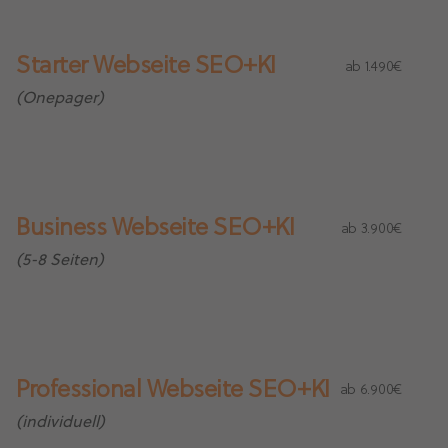
Starter Webseite SEO+KI
ab 1.490€
(Onepager)
Business Webseite SEO+KI
ab 3.900€
(5-8 Seiten)
Professional Webseite SEO+KI
ab 6.900€
(individuell)