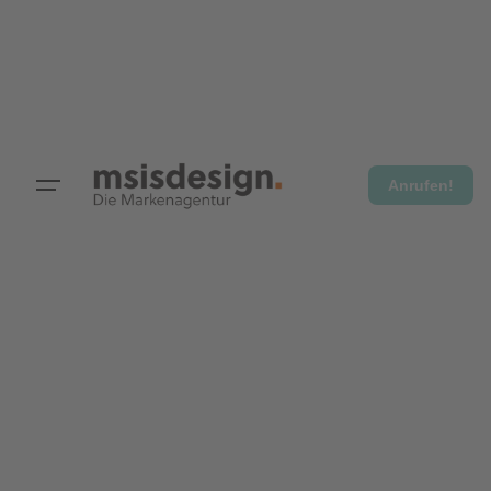
Anrufen!