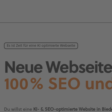
Es ist Zeit für eine KI optimierte Webseite
Neue Webseite 
100% SEO und
Du willst eine
KI- & SEO-optimierte Website in Bied