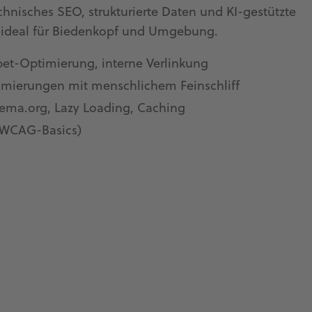
chnisches SEO, strukturierte Daten und KI-gestützte
– ideal für Biedenkopf und Umgebung.
pet-Optimierung, interne Verlinkung
timierungen mit menschlichem Feinschliff
ema.org, Lazy Loading, Caching
 (WCAG-Basics)