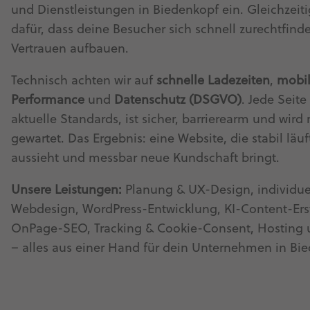
und Dienstleistungen in Biedenkopf ein. Gleichzeiti
dafür, dass deine Besucher sich schnell zurechtfin
Vertrauen aufbauen.
Technisch achten wir auf
schnelle Ladezeiten
,
mobi
Performance
und
Datenschutz (DSGVO)
. Jede Seite 
aktuelle Standards, ist sicher, barrierearm und wird
gewartet. Das Ergebnis: eine Website, die stabil läuf
aussieht und messbar neue Kundschaft bringt.
Unsere Leistungen:
Planung & UX-Design, individue
Webdesign, WordPress-Entwicklung, KI-Content-Ers
OnPage-SEO, Tracking & Cookie-Consent, Hosting
– alles aus einer Hand für dein Unternehmen in Bi