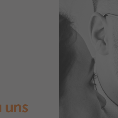
u uns