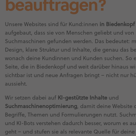
beauftragen?
Unsere Websites sind für Kund:innen
in Biedenkopf
aufgebaut, dass sie von Menschen geliebt und von
Suchmaschinen gefunden werden. Das bedeutet: 
Design, klare Struktur und Inhalte, die genau das b
wonach deine Kundinnen und Kunden suchen. So en
Seite, die in Biedenkopf und weit darüber hinaus wi
sichtbar ist und neue Anfragen bringt – nicht nur h
aussieht.
Wir setzen dabei auf
KI-gestützte Inhalte
und
Suchmaschinenoptimierung
, damit deine Website d
Begriffe, Themen und Formulierungen nutzt. Such
und KI-Bots verstehen dadurch besser, worum es auf
geht – und stufen sie als relevante Quelle für dein