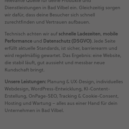
relevante Quelle für deine Produkte und
Dienstleistungen in Bad Vilbel ein. Gleichzeitig sorgen
wir dafür, dass deine Besucher sich schnell
zurechtfinden und Vertrauen aufbauen.
Technisch achten wir auf
schnelle Ladezeiten
,
mobile
Performance
und
Datenschutz (DSGVO)
. Jede Seite
erfüllt aktuelle Standards, ist sicher, barrierearm und
wird regelmäßig gewartet. Das Ergebnis: eine Website,
die stabil läuft, gut aussieht und messbar neue
Kundschaft bringt.
Unsere Leistungen:
Planung & UX-Design, individuelles
Webdesign, WordPress-Entwicklung, KI-Content-
Erstellung, OnPage-SEO, Tracking & Cookie-Consent,
Hosting und Wartung – alles aus einer Hand für dein
Unternehmen in Bad Vilbel.