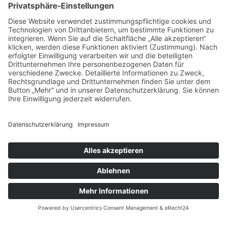
Das sagen unsere
Kunden zu
unseren
Leistungen
Unsere Kundenbewertungen zeigen, warum msisdesign. Die
Markenagentur zu den führenden Agenturen für SEO- und KI-
gestütztes Webdesign in Deutschland zählt. Echte Bewertungen,
messbare Ergebnisse und 100 % Zufriedenheit – unsere Kunden
bestätigen die Qualität, Transparenz und nachhaltige SEO-
Leistung von msisdesign.