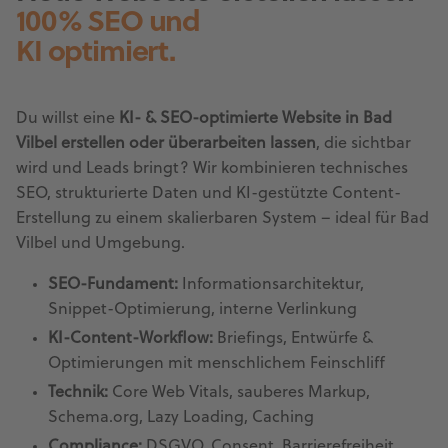
100% SEO und
KI optimiert.
Du willst eine
KI- & SEO-optimierte Website in Bad
Vilbel erstellen oder überarbeiten lassen
, die sichtbar
wird und Leads bringt? Wir kombinieren technisches
SEO, strukturierte Daten und KI-gestützte Content-
Erstellung zu einem skalierbaren System – ideal für Bad
Vilbel und Umgebung.
SEO-Fundament:
Informationsarchitektur,
Snippet-Optimierung, interne Verlinkung
KI-Content-Workflow:
Briefings, Entwürfe &
Optimierungen mit menschlichem Feinschliff
Technik:
Core Web Vitals, sauberes Markup,
Schema.org, Lazy Loading, Caching
Compliance:
DSGVO, Consent, Barrierefreiheit