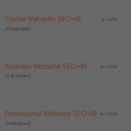
Starter Webseite SEO+KI
ab 1.490€
(Onepager)
Business Webseite SEO+KI
ab 3.900€
(5-8 Seiten)
Professional Webseite SEO+KI
ab 6.900€
(individuell)