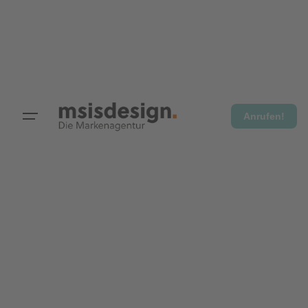
Anrufen!