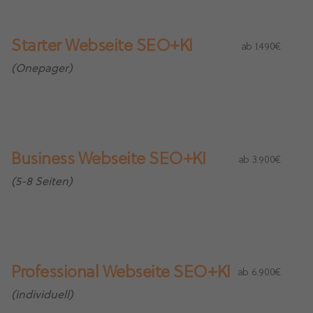
Starter Webseite SEO+KI
ab 1.490€
(Onepager)
Business Webseite SEO+KI
ab 3.900€
(5-8 Seiten)
Professional Webseite SEO+KI
ab 6.900€
(individuell)