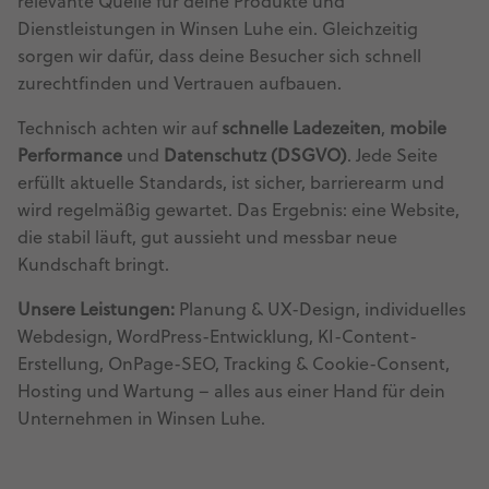
relevante Quelle für deine Produkte und
Dienstleistungen in Winsen Luhe ein. Gleichzeitig
sorgen wir dafür, dass deine Besucher sich schnell
zurechtfinden und Vertrauen aufbauen.
Technisch achten wir auf
schnelle Ladezeiten
,
mobile
Performance
und
Datenschutz (DSGVO)
. Jede Seite
erfüllt aktuelle Standards, ist sicher, barrierearm und
wird regelmäßig gewartet. Das Ergebnis: eine Website,
die stabil läuft, gut aussieht und messbar neue
Kundschaft bringt.
Unsere Leistungen:
Planung & UX-Design, individuelles
Webdesign, WordPress-Entwicklung, KI-Content-
Erstellung, OnPage-SEO, Tracking & Cookie-Consent,
Hosting und Wartung – alles aus einer Hand für dein
Unternehmen in Winsen Luhe.