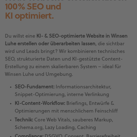
100% SEO und
KI optimiert.
Du willst eine
KI- & SEO-optimierte Website in Winsen
Luhe erstellen oder überarbeiten lassen
, die sichtbar
wird und Leads bringt? Wir kombinieren technisches
SEO, strukturierte Daten und KI-gestützte Content-
Erstellung zu einem skalierbaren System – ideal für
Winsen Luhe und Umgebung.
SEO-Fundament:
Informationsarchitektur,
Snippet-Optimierung, interne Verlinkung
KI-Content-Workflow:
Briefings, Entwürfe &
Optimierungen mit menschlichem Feinschliff
Technik:
Core Web Vitals, sauberes Markup,
Schema.org, Lazy Loading, Caching
Compliance:
DSGVO, Consent, Barrierefreiheit