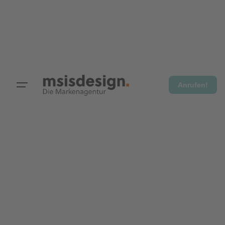
Anrufen!