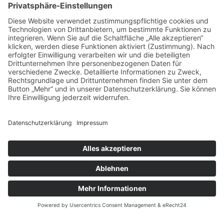
Das sagen unsere
Kunden zu
unseren
Leistungen
Unsere Kundenbewertungen zeigen, warum msisdesign. Die
Markenagentur zu den führenden Agenturen für SEO- und KI-
gestütztes Webdesign in Deutschland zählt. Echte Bewertungen,
messbare Ergebnisse und 100 % Zufriedenheit – unsere Kunden
bestätigen die Qualität, Transparenz und nachhaltige SEO-
Leistung von msisdesign.