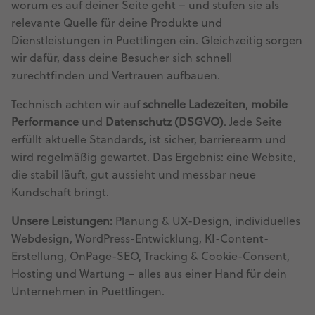
worum es auf deiner Seite geht – und stufen sie als
relevante Quelle für deine Produkte und
Dienstleistungen in Puettlingen ein. Gleichzeitig sorgen
wir dafür, dass deine Besucher sich schnell
zurechtfinden und Vertrauen aufbauen.
Technisch achten wir auf
schnelle Ladezeiten
,
mobile
Performance
und
Datenschutz (DSGVO)
. Jede Seite
erfüllt aktuelle Standards, ist sicher, barrierearm und
wird regelmäßig gewartet. Das Ergebnis: eine Website,
die stabil läuft, gut aussieht und messbar neue
Kundschaft bringt.
Unsere Leistungen:
Planung & UX-Design, individuelles
Webdesign, WordPress-Entwicklung, KI-Content-
Erstellung, OnPage-SEO, Tracking & Cookie-Consent,
Hosting und Wartung – alles aus einer Hand für dein
Unternehmen in Puettlingen.