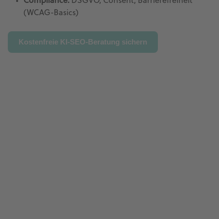
Compliance:
DSGVO, Consent, Barrierefreiheit
(WCAG-Basics)
Kostenfreie KI-SEO-Beratung sichern