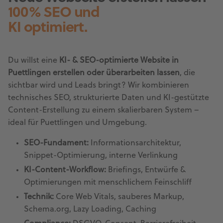
100% SEO und
KI optimiert.
Du willst eine
KI- & SEO-optimierte Website in
Puettlingen erstellen oder überarbeiten lassen
, die
sichtbar wird und Leads bringt? Wir kombinieren
technisches SEO, strukturierte Daten und KI-gestützte
Content-Erstellung zu einem skalierbaren System –
ideal für Puettlingen und Umgebung.
SEO-Fundament:
Informationsarchitektur,
Snippet-Optimierung, interne Verlinkung
KI-Content-Workflow:
Briefings, Entwürfe &
Optimierungen mit menschlichem Feinschliff
Technik:
Core Web Vitals, sauberes Markup,
Schema.org, Lazy Loading, Caching