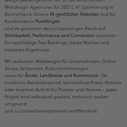
Webprojekten gehören wir zu den erfahrensten
Webdesign-Agenturen für SEO & KI Optimierung in
Deutschland. Unsere
KI-gestützten Websites
sind für
Kund:innen in
Puettlingen
und im gesamten deutschsprachigen Raum auf
Sichtbarkeit, Performance und Conversion
optimiert –
für nachhaltige Top-Rankings, starke Marken und
messbare Ergebnisse.
Wir realisieren Webdesigns für Unternehmen, Online-
Shops, Arztpraxen, Kultureinrichtungen
sowie für
Ämter, Landkreise und Kommunen
. Ob
modernes Behördenportal, barrierefreie Praxis-Website
oder kreativer Auftritt für Theater und Vereine – jedes
Projekt wird individuell geplant, technisch sauber
umgesetzt
und suchmaschinenoptimiert veröffentlicht.