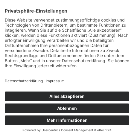
Das sagen unsere
Kunden zu
unseren
Leistungen
Unsere Kundenbewertungen zeigen, warum msisdesign. Die
Markenagentur zu den führenden Agenturen für SEO- und KI-
gestütztes Webdesign in Deutschland zählt. Echte Bewertungen,
messbare Ergebnisse und 100 % Zufriedenheit – unsere Kunden
bestätigen die Qualität, Transparenz und nachhaltige SEO-