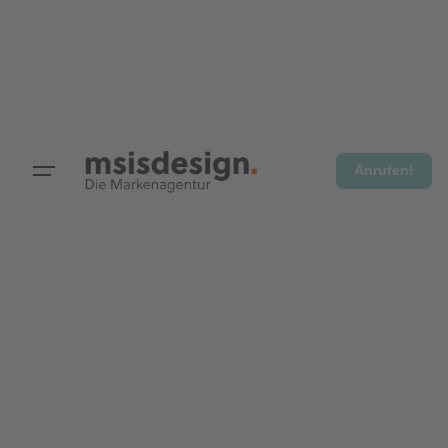
Anrufen!