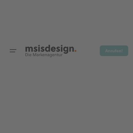
Anrufen!