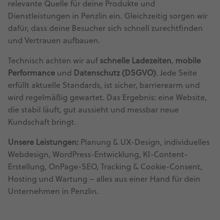
relevante Quelle für deine Produkte und
Dienstleistungen in Penzlin ein. Gleichzeitig sorgen wir
dafür, dass deine Besucher sich schnell zurechtfinden
und Vertrauen aufbauen.
Technisch achten wir auf
schnelle Ladezeiten
,
mobile
Performance
und
Datenschutz (DSGVO)
. Jede Seite
erfüllt aktuelle Standards, ist sicher, barrierearm und
wird regelmäßig gewartet. Das Ergebnis: eine Website,
die stabil läuft, gut aussieht und messbar neue
Kundschaft bringt.
Unsere Leistungen:
Planung & UX-Design, individuelles
Webdesign, WordPress-Entwicklung, KI-Content-
Erstellung, OnPage-SEO, Tracking & Cookie-Consent,
Hosting und Wartung – alles aus einer Hand für dein
Unternehmen in Penzlin.