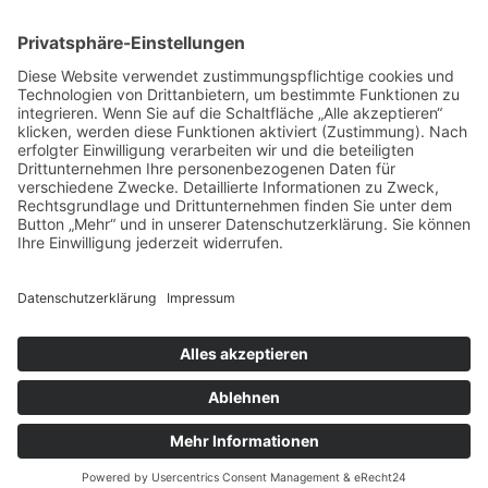
Das sagen unsere
Kunden zu
unseren
Leistungen
Unsere Kundenbewertungen zeigen, warum msisdesign. Die
Markenagentur zu den führenden Agenturen für SEO- und KI-
gestütztes Webdesign in Deutschland zählt. Echte Bewertungen,
messbare Ergebnisse und 100 % Zufriedenheit – unsere Kunden
bestätigen die Qualität, Transparenz und nachhaltige SEO-
Leistung von msisdesign.