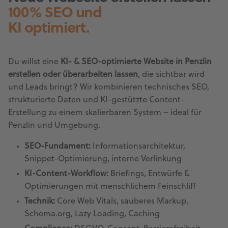
100% SEO und
KI optimiert.
Du willst eine
KI- & SEO-optimierte Website in Penzlin
erstellen oder überarbeiten lassen
, die sichtbar wird
und Leads bringt? Wir kombinieren technisches SEO,
strukturierte Daten und KI-gestützte Content-
Erstellung zu einem skalierbaren System – ideal für
Penzlin und Umgebung.
SEO-Fundament:
Informationsarchitektur,
Snippet-Optimierung, interne Verlinkung
KI-Content-Workflow:
Briefings, Entwürfe &
Optimierungen mit menschlichem Feinschliff
Technik:
Core Web Vitals, sauberes Markup,
Schema.org, Lazy Loading, Caching