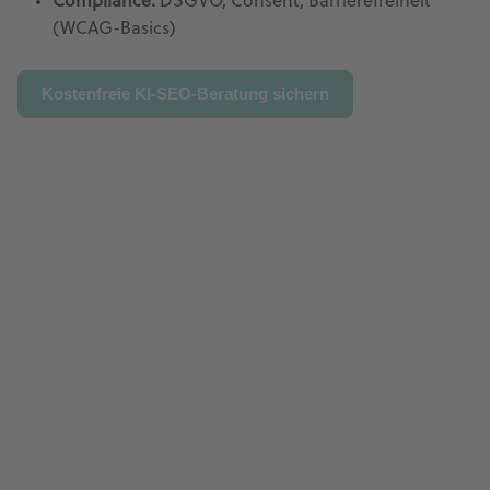
Compliance:
DSGVO, Consent, Barrierefreiheit
(WCAG-Basics)
Kostenfreie KI-SEO-Beratung sichern