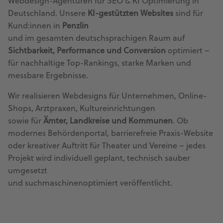
Webdesign-Agenturen für SEO & KI Optimierung in
Deutschland. Unsere
KI-gestützten Websites
sind für
Kund:innen in
Penzlin
und im gesamten deutschsprachigen Raum auf
Sichtbarkeit, Performance und Conversion
optimiert –
für nachhaltige Top-Rankings, starke Marken und
messbare Ergebnisse.
Wir realisieren Webdesigns für Unternehmen, Online-
Shops, Arztpraxen, Kultureinrichtungen
sowie für
Ämter, Landkreise und Kommunen
. Ob
modernes Behördenportal, barrierefreie Praxis-Website
oder kreativer Auftritt für Theater und Vereine – jedes
Projekt wird individuell geplant, technisch sauber
umgesetzt
und suchmaschinenoptimiert veröffentlicht.