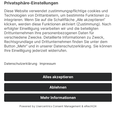
Das sagen unsere
Kunden zu
unseren
Leistungen
Unsere Kundenbewertungen zeigen, warum msisdesign. Die
Markenagentur zu den führenden Agenturen für SEO- und KI-
gestütztes Webdesign in Deutschland zählt. Echte Bewertungen,
messbare Ergebnisse und 100 % Zufriedenheit – unsere Kunden
bestätigen die Qualität, Transparenz und nachhaltige SEO-
Leistung von msisdesign.