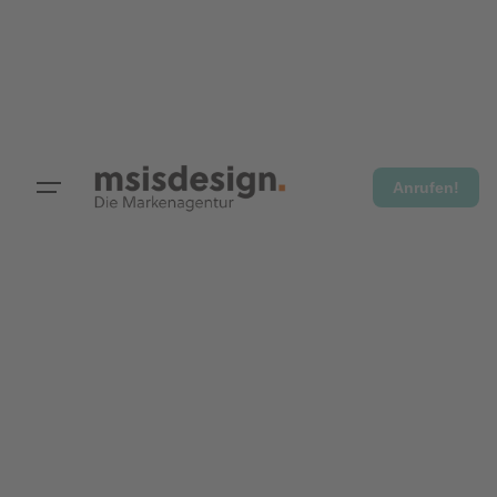
Anrufen!