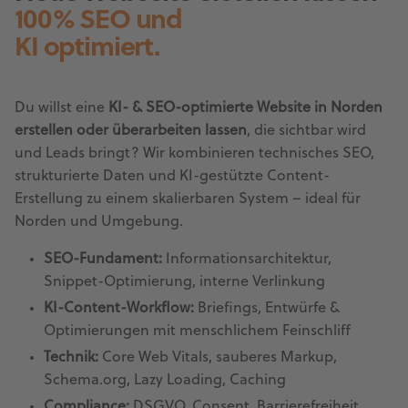
100% SEO und
KI optimiert.
Du willst eine
KI- & SEO-optimierte Website in Norden
erstellen oder überarbeiten lassen
, die sichtbar wird
und Leads bringt? Wir kombinieren technisches SEO,
strukturierte Daten und KI-gestützte Content-
Erstellung zu einem skalierbaren System – ideal für
Norden und Umgebung.
SEO-Fundament:
Informationsarchitektur,
Snippet-Optimierung, interne Verlinkung
KI-Content-Workflow:
Briefings, Entwürfe &
Optimierungen mit menschlichem Feinschliff
Technik:
Core Web Vitals, sauberes Markup,
Schema.org, Lazy Loading, Caching
Compliance:
DSGVO, Consent, Barrierefreiheit