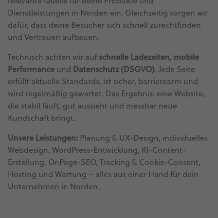
relevante Quelle für deine Produkte und
Dienstleistungen in Norden ein. Gleichzeitig sorgen wir
dafür, dass deine Besucher sich schnell zurechtfinden
und Vertrauen aufbauen.
Technisch achten wir auf
schnelle Ladezeiten
,
mobile
Performance
und
Datenschutz (DSGVO)
. Jede Seite
erfüllt aktuelle Standards, ist sicher, barrierearm und
wird regelmäßig gewartet. Das Ergebnis: eine Website,
die stabil läuft, gut aussieht und messbar neue
Kundschaft bringt.
Unsere Leistungen:
Planung & UX-Design, individuelles
Webdesign, WordPress-Entwicklung, KI-Content-
Erstellung, OnPage-SEO, Tracking & Cookie-Consent,
Hosting und Wartung – alles aus einer Hand für dein
Unternehmen in Norden.