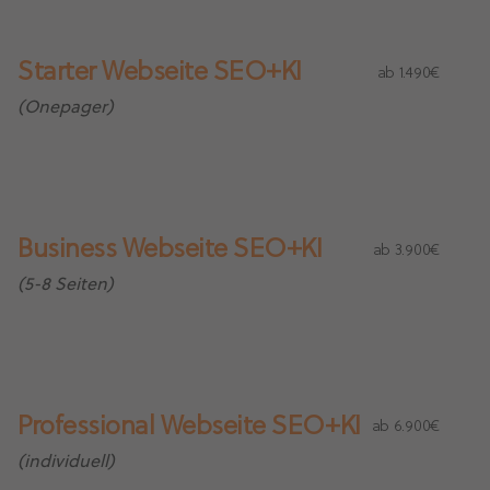
Starter Webseite SEO+KI
ab 1.490€
(Onepager)
Business Webseite SEO+KI
ab 3.900€
(5-8 Seiten)
Professional Webseite SEO+KI
ab 6.900€
(individuell)