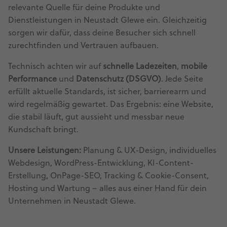
relevante Quelle für deine Produkte und
Dienstleistungen in Neustadt Glewe ein. Gleichzeitig
sorgen wir dafür, dass deine Besucher sich schnell
zurechtfinden und Vertrauen aufbauen.
Technisch achten wir auf
schnelle Ladezeiten
,
mobile
Performance
und
Datenschutz (DSGVO)
. Jede Seite
erfüllt aktuelle Standards, ist sicher, barrierearm und
wird regelmäßig gewartet. Das Ergebnis: eine Website,
die stabil läuft, gut aussieht und messbar neue
Kundschaft bringt.
Unsere Leistungen:
Planung & UX-Design, individuelles
Webdesign, WordPress-Entwicklung, KI-Content-
Erstellung, OnPage-SEO, Tracking & Cookie-Consent,
Hosting und Wartung – alles aus einer Hand für dein
Unternehmen in Neustadt Glewe.