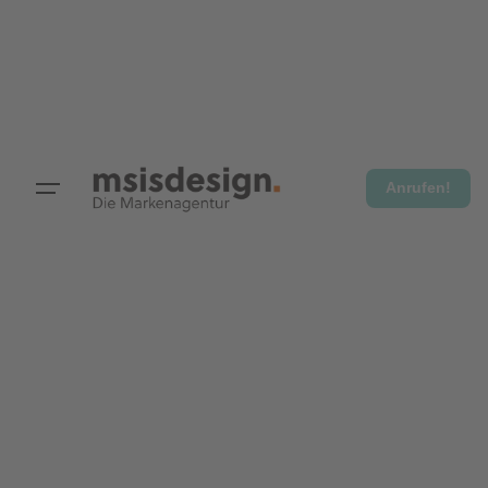
Anrufen!