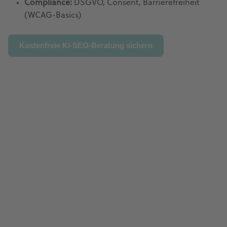
Compliance:
DSGVO, Consent, Barrierefreiheit
(WCAG-Basics)
Kostenfreie KI-SEO-Beratung sichern