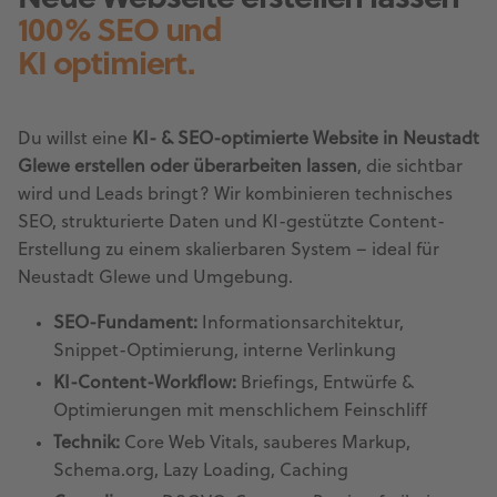
Neue Webseite erstellen lassen
100% SEO und
KI optimiert.
Du willst eine
KI- & SEO-optimierte Website in Neustadt
Glewe erstellen oder überarbeiten lassen
, die sichtbar
wird und Leads bringt? Wir kombinieren technisches
SEO, strukturierte Daten und KI-gestützte Content-
Erstellung zu einem skalierbaren System – ideal für
Neustadt Glewe und Umgebung.
SEO-Fundament:
Informationsarchitektur,
Snippet-Optimierung, interne Verlinkung
KI-Content-Workflow:
Briefings, Entwürfe &
Optimierungen mit menschlichem Feinschliff
Technik:
Core Web Vitals, sauberes Markup,
Schema.org, Lazy Loading, Caching