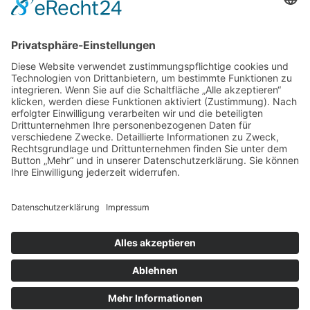
Das sagen unsere
Kunden zu
unseren
Leistungen
Unsere Kundenbewertungen zeigen, warum msisdesign. Die
Markenagentur zu den führenden Agenturen für SEO- und KI-
gestütztes Webdesign in Deutschland zählt. Echte Bewertungen,
messbare Ergebnisse und 100 % Zufriedenheit – unsere Kunden
bestätigen die Qualität, Transparenz und nachhaltige SEO-