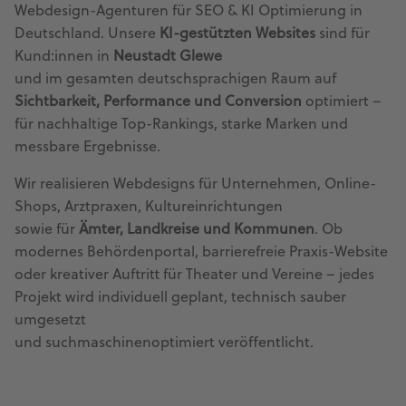
Webdesign-Agenturen für SEO & KI Optimierung in
Deutschland. Unsere
KI-gestützten Websites
sind für
Kund:innen in
Neustadt Glewe
und im gesamten deutschsprachigen Raum auf
Sichtbarkeit, Performance und Conversion
optimiert –
für nachhaltige Top-Rankings, starke Marken und
messbare Ergebnisse.
Wir realisieren Webdesigns für Unternehmen, Online-
Shops, Arztpraxen, Kultureinrichtungen
sowie für
Ämter, Landkreise und Kommunen
. Ob
modernes Behördenportal, barrierefreie Praxis-Website
oder kreativer Auftritt für Theater und Vereine – jedes
Projekt wird individuell geplant, technisch sauber
umgesetzt
und suchmaschinenoptimiert veröffentlicht.