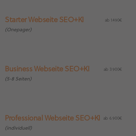
Starter Webseite SEO+KI
ab 1.490€
(Onepager)
Business Webseite SEO+KI
ab 3.900€
(5-8 Seiten)
Professional Webseite SEO+KI
ab 6.900€
(individuell)