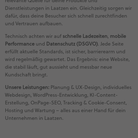
relevante Quelle für deine Produkte und
Dienstleistungen in Laatzen ein. Gleichzeitig sorgen wir
dafür, dass deine Besucher sich schnell zurechtfinden
und Vertrauen aufbauen.
Technisch achten wir auf
schnelle Ladezeiten
,
mobile
Performance
und
Datenschutz (DSGVO)
. Jede Seite
erfüllt aktuelle Standards, ist sicher, barrierearm und
wird regelmäßig gewartet. Das Ergebnis: eine Website,
die stabil läuft, gut aussieht und messbar neue
Kundschaft bringt.
Unsere Leistungen:
Planung & UX-Design, individuelles
Webdesign, WordPress-Entwicklung, KI-Content-
Erstellung, OnPage-SEO, Tracking & Cookie-Consent,
Hosting und Wartung – alles aus einer Hand für dein
Unternehmen in Laatzen.