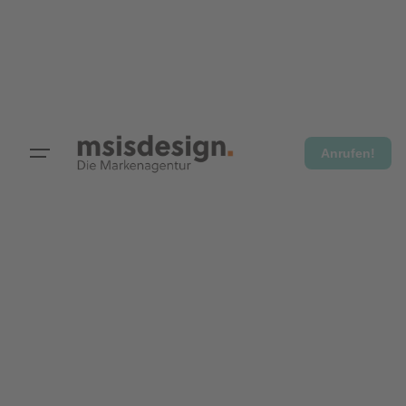
Anrufen!