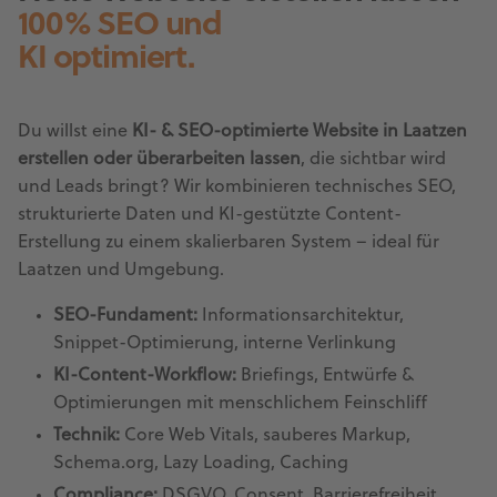
100% SEO und
KI optimiert.
Du willst eine
KI- & SEO-optimierte Website in Laatzen
erstellen oder überarbeiten lassen
, die sichtbar wird
und Leads bringt? Wir kombinieren technisches SEO,
strukturierte Daten und KI-gestützte Content-
Erstellung zu einem skalierbaren System – ideal für
Laatzen und Umgebung.
SEO-Fundament:
Informationsarchitektur,
Snippet-Optimierung, interne Verlinkung
KI-Content-Workflow:
Briefings, Entwürfe &
Optimierungen mit menschlichem Feinschliff
Technik:
Core Web Vitals, sauberes Markup,
Schema.org, Lazy Loading, Caching
Compliance:
DSGVO, Consent, Barrierefreiheit