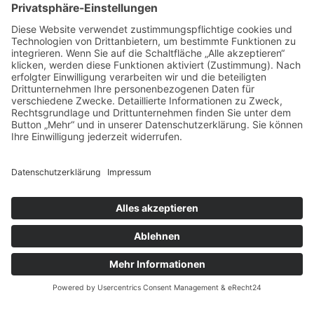
Das sagen unsere
Kunden zu
unseren
Leistungen
Unsere Kundenbewertungen zeigen, warum msisdesign. Die
Markenagentur zu den führenden Agenturen für SEO- und KI-
gestütztes Webdesign in Deutschland zählt. Echte Bewertungen,
messbare Ergebnisse und 100 % Zufriedenheit – unsere Kunden
bestätigen die Qualität, Transparenz und nachhaltige SEO-
Leistung von msisdesign.