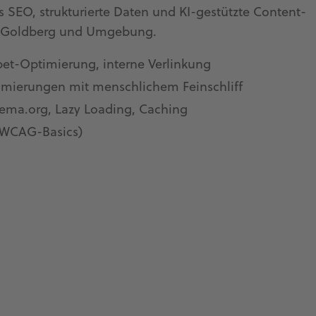
 SEO, strukturierte Daten und KI-gestützte Content-
für Goldberg und Umgebung.
pet-Optimierung, interne Verlinkung
timierungen mit menschlichem Feinschliff
ema.org, Lazy Loading, Caching
 (WCAG-Basics)