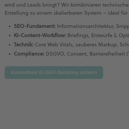
wird und Leads bringt? Wir kombinieren technisches
Erstellung zu einem skalierbaren System – ideal 
SEO-Fundament:
Informationsarchitektur, Snip
KI-Content-Workflow:
Briefings, Entwürfe & Op
Technik:
Core Web Vitals, sauberes Markup, Sch
Compliance:
DSGVO, Consent, Barrierefreiheit
Kostenfreie KI-SEO-Beratung sichern