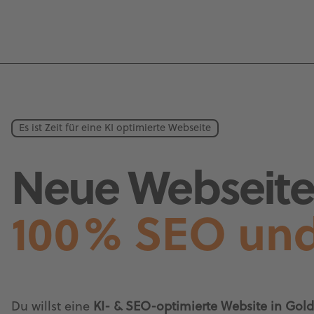
Es ist Zeit für eine KI optimierte Webseite
Neue Webseite 
100% SEO und
Du willst eine
KI- & SEO-optimierte Website in Gold