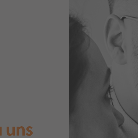
u uns