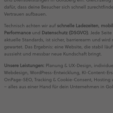
und Dienstleistungen in Goldberg ein. Gleichzeitig 
dafür, dass deine Besucher sich schnell zurechtfin
Vertrauen aufbauen.
Technisch achten wir auf
schnelle Ladezeiten
,
mobi
Performance
und
Datenschutz (DSGVO)
. Jede Seite 
aktuelle Standards, ist sicher, barrierearm und wird
gewartet. Das Ergebnis: eine Website, die stabil läuf
aussieht und messbar neue Kundschaft bringt.
Unsere Leistungen:
Planung & UX-Design, individue
Webdesign, WordPress-Entwicklung, KI-Content-Ers
OnPage-SEO, Tracking & Cookie-Consent, Hosting
– alles aus einer Hand für dein Unternehmen in Go