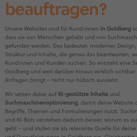
beauftragen?
Unsere Websites sind für Kund:innen
in Goldberg
so
dass sie von Menschen geliebt und von Suchmasc
gefunden werden. Das bedeutet: modernes Design, 
Struktur und Inhalte, die genau das beantworten, 
Kundinnen und Kunden suchen. So entsteht eine Sei
Goldberg und weit darüber hinaus wirklich sichtbar
Anfragen bringt – nicht nur hübsch aussieht.
Wir setzen dabei auf
KI-gestützte Inhalte
und
Suchmaschinenoptimierung
, damit deine Website d
Begriffe, Themen und Formulierungen nutzt. Such
und KI-Bots verstehen dadurch besser, worum es auf
geht – und stufen sie als relevante Quelle für dein