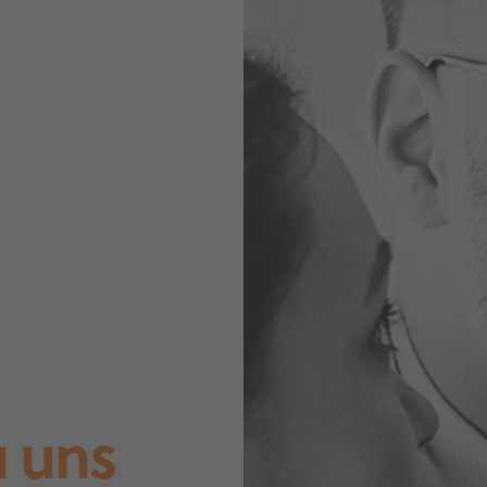
u uns