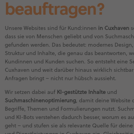
beauftragen?
Unsere Websites sind für Kund:innen
in Cuxhaven
s
dass sie von Menschen geliebt und von Suchmasc
gefunden werden. Das bedeutet: modernes Design, 
Struktur und Inhalte, die genau das beantworten, 
Kundinnen und Kunden suchen. So entsteht eine Sei
Cuxhaven und weit darüber hinaus wirklich sichtbar
Anfragen bringt – nicht nur hübsch aussieht.
Wir setzen dabei auf
KI-gestützte Inhalte
und
Suchmaschinenoptimierung
, damit deine Website d
Begriffe, Themen und Formulierungen nutzt. Such
und KI-Bots verstehen dadurch besser, worum es auf
geht – und stufen sie als relevante Quelle für dein