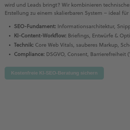
wird und Leads bringt? Wir kombinieren technisches
Erstellung zu einem skalierbaren System – ideal 
SEO-Fundament:
Informationsarchitektur, Snip
KI-Content-Workflow:
Briefings, Entwürfe & Op
Technik:
Core Web Vitals, sauberes Markup, Sch
Compliance:
DSGVO, Consent, Barrierefreiheit
Kostenfreie KI-SEO-Beratung sichern