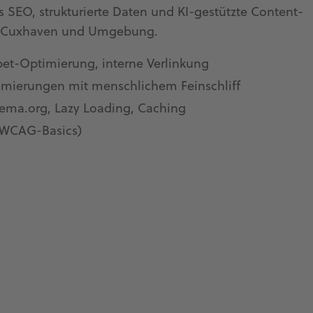
 SEO, strukturierte Daten und KI-gestützte Content-
für Cuxhaven und Umgebung.
pet-Optimierung, interne Verlinkung
timierungen mit menschlichem Feinschliff
ema.org, Lazy Loading, Caching
 (WCAG-Basics)