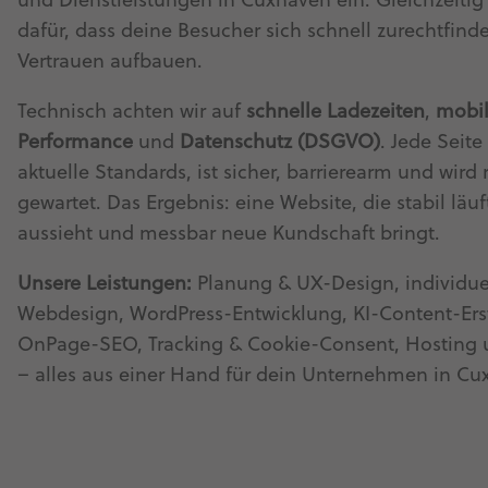
und Dienstleistungen in Cuxhaven ein. Gleichzeitig
dafür, dass deine Besucher sich schnell zurechtfin
Vertrauen aufbauen.
Technisch achten wir auf
schnelle Ladezeiten
,
mobi
Performance
und
Datenschutz (DSGVO)
. Jede Seite 
aktuelle Standards, ist sicher, barrierearm und wird
gewartet. Das Ergebnis: eine Website, die stabil läuf
aussieht und messbar neue Kundschaft bringt.
Unsere Leistungen:
Planung & UX-Design, individue
Webdesign, WordPress-Entwicklung, KI-Content-Ers
OnPage-SEO, Tracking & Cookie-Consent, Hosting
– alles aus einer Hand für dein Unternehmen in Cu