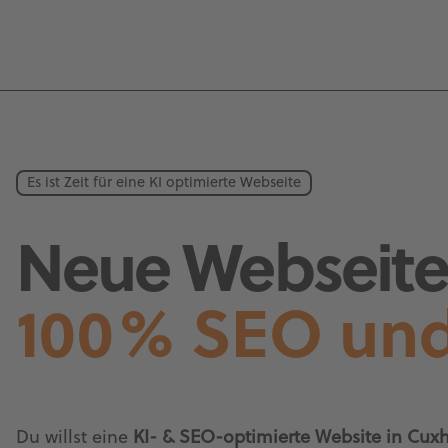
Es ist Zeit für eine KI optimierte Webseite
Neue Webseite 
100% SEO und
Du willst eine
KI- & SEO-optimierte Website in Cuxh